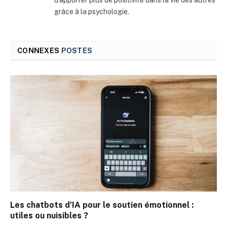
d’apporter plus de positivité dans la vie des autres
grâce à la psychologie.
CONNEXES
POSTES
Les chatbots d’IA pour le soutien émotionnel :
utiles ou nuisibles ?