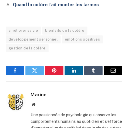
Quand la colère fait monter les larmes
améliorer sa vie
bienfaits de la colère
développement personnel
émotions positives
gestion de la colère
Facebook
Twitter
Pinterest
LinkedIn
Tumblr
E-
mail
Marine
Site
web
Une passionnée de psychologie qui observe les
comportements humains au quotidien et s’efforce