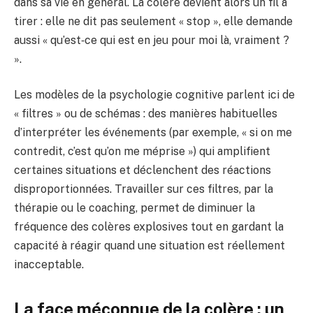
dans sa vie en général. La colère devient alors un fil à
tirer : elle ne dit pas seulement « stop », elle demande
aussi « qu’est‑ce qui est en jeu pour moi là, vraiment ?
».
Les modèles de la psychologie cognitive parlent ici de
« filtres » ou de schémas : des manières habituelles
d’interpréter les événements (par exemple, « si on me
contredit, c’est qu’on me méprise ») qui amplifient
certaines situations et déclenchent des réactions
disproportionnées. Travailler sur ces filtres, par la
thérapie ou le coaching, permet de diminuer la
fréquence des colères explosives tout en gardant la
capacité à réagir quand une situation est réellement
inacceptable.
La face méconnue de la colère : un