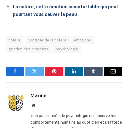
La colère, cette émotion inconfortable qui peut
pourtant vous sauver la peau
colère
contrôle de la colère
émotions
gestion des émotions
psychologie
Facebook
Twitter
Pinterest
LinkedIn
Tumblr
E-
mail
Marine
Site
web
Une passionnée de psychologie qui observe les
comportements humains au quotidien et s’efforce