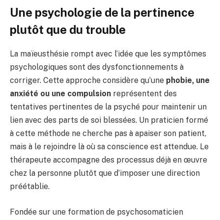
Une psychologie de la pertinence
plutôt que du trouble
La maïeusthésie rompt avec l’idée que les symptômes
psychologiques sont des dysfonctionnements à
corriger. Cette approche considère qu’une
phobie, une
anxiété ou une compulsion
représentent des
tentatives pertinentes de la psyché pour maintenir un
lien avec des parts de soi blessées. Un praticien formé
à cette méthode ne cherche pas à apaiser son patient,
mais à le rejoindre là où sa conscience est attendue. Le
thérapeute accompagne des processus déjà en œuvre
chez la personne plutôt que d’imposer une direction
préétablie.
Fondée sur une formation de psychosomaticien