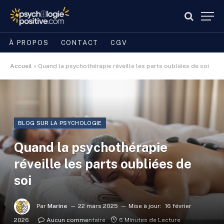
À PROPOS
CONTACT
CGV
Accueil
»
Quand la psychothérapie réveille les parts oubliées de soi
BLOG SUR LA PSYCHOLOGIE
Quand la psychothérapie
réveille les parts oubliées de
soi
Par
Marine
22 mars 2025
Mise à jour:
16 février
2026
Aucun commentaire
6 Minutes de Lecture