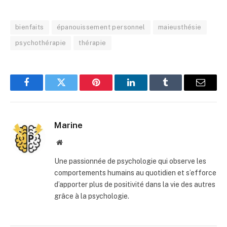
bienfaits
épanouissement personnel
maieusthésie
psychothérapie
thérapie
Facebook
Twitter
Pinterest
LinkedIn
Tumblr
E-
mail
Marine
Site
web
Une passionnée de psychologie qui observe les
comportements humains au quotidien et s’efforce
d’apporter plus de positivité dans la vie des autres
grâce à la psychologie.