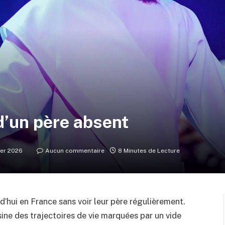
 d’un père absent
ier 2026
Aucun commentaire
8 Minutes de Lecture
d’hui en France sans voir leur père régulièrement.
sine des trajectoires de vie marquées par un vide