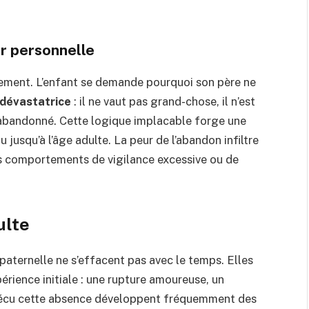
ur personnelle
ivement. L’enfant se demande pourquoi son père ne
 dévastatrice
: il ne vaut pas grand-chose, il n’est
é abandonné. Cette logique implacable forge une
 jusqu’à l’âge adulte. La peur de l’abandon infiltre
des comportements de vigilance excessive ou de
ulte
paternelle ne s’effacent pas avec le temps. Elles
périence initiale : une rupture amoureuse, un
vécu cette absence développent fréquemment des