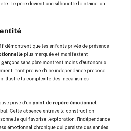
e. Le père devient une silhouette lointaine, un
entité
ff démontrent que les enfants privés de présence
tionnelle
plus marquée et manifestent
es garçons sans père montrent moins d’autonomie
alement, font preuve d’une indépendance précoce
on illustre la complexité des mécanismes
ouve privé d’un
point de repère émotionnel
bal. Cette absence entrave la construction
rsonnelle qui favorise l’exploration, l’indépendance
ress émotionnel chronique qui persiste des années