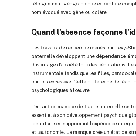
l’éloignement géographique en rupture complèt
nom évoqué avec gêne ou colère.
Quand l’absence façonne l’id
Les travaux de recherche menés par Levy-Shi
paternelle développent une
dépendance émo
davantage d’anxiété lors des séparations. L
instrumentale tandis que les filles, paradox
parfois excessive. Cette différence de réacti
psychologiques à l’œuvre.
L’enfant en manque de figure paternelle se tr
essentiel à son développement psychique glo
identitaire en supprimant l’expérience interpe
et l’autonomie. Le manque crée un état de st