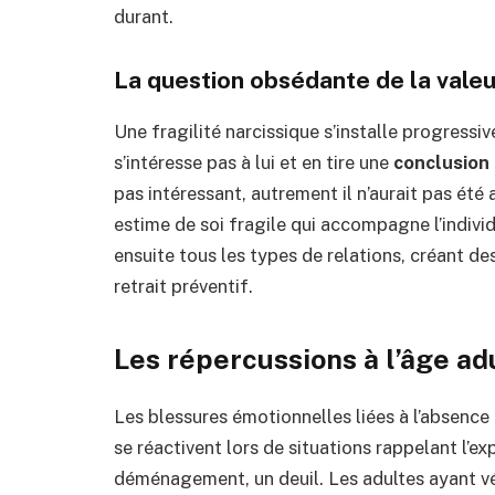
durant.
La question obsédante de la vale
Une fragilité narcissique s’installe progress
s’intéresse pas à lui et en tire une
conclusion
pas intéressant, autrement il n’aurait pas ét
estime de soi fragile qui accompagne l’individu
ensuite tous les types de relations, créant 
retrait préventif.
Les répercussions à l’âge ad
Les blessures émotionnelles liées à l’absence 
se réactivent lors de situations rappelant l’ex
déménagement, un deuil. Les adultes ayant 