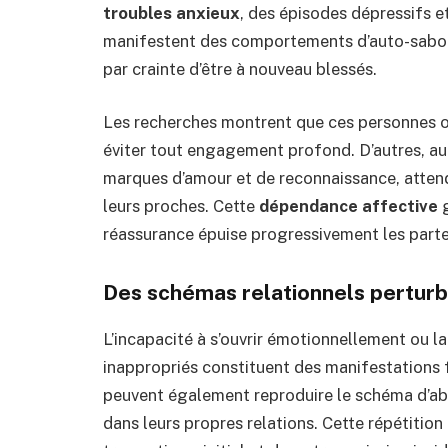
troubles anxieux
, des épisodes dépressifs e
manifestent des comportements d’auto-sabota
par crainte d’être à nouveau blessés.
Les recherches montrent que ces personnes on
éviter tout engagement profond. D’autres, au
marques d’amour et de reconnaissance, attend
leurs proches. Cette
dépendance affective
g
réassurance épuise progressivement les parte
Des schémas relationnels pertur
L’incapacité à s’ouvrir émotionnellement ou l
inappropriés constituent des manifestations 
peuvent également reproduire le schéma d’a
dans leurs propres relations. Cette répétitio