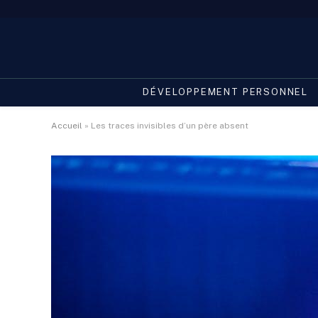
DÉVELOPPEMENT PERSONNEL
Accueil
»
Les traces invisibles d’un père absent