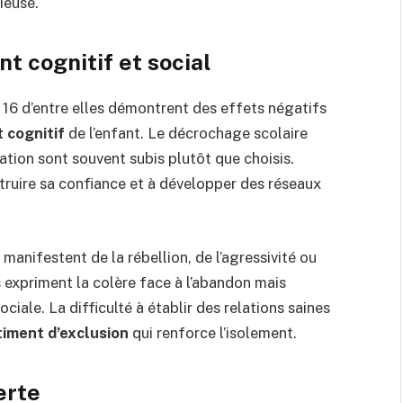
ieuse.
t cognitif et social
 16 d’entre elles démontrent des effets négatifs
 cognitif
de l’enfant. Le décrochage scolaire
ation sont souvent subis plutôt que choisis.
struire sa confiance et à développer des réseaux
anifestent de la rébellion, de l’agressivité ou
s expriment la colère face à l’abandon mais
iale. La difficulté à établir des relations saines
iment d’exclusion
qui renforce l’isolement.
erte