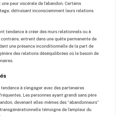
t une peur viscérale de l’abandon. Certains
ge, détruisant inconsciemment leurs relations
t tendance à créer des murs relationnels ou à
 contraire, entrent dans une quête permanente de
ant une présence inconditionnelle de la part de
énère des relations déséquilibrées où le besoin de
naires.
bés
a tendance à s’engager avec des partenaires
fréquentes. Les personnes ayant grandi sans père
bandon, devenant elles-mêmes des “abandonneurs”
n transgénérationnelle témoigne de l’ampleur du