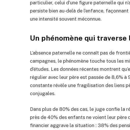
particulier, celui d’une figure paternelle qui
persiste bien au-delà de l’enfance, façonnant 
une intensité souvent méconnue.
Un phénomène qui traverse l
L’absence paternelle ne connaît pas de fronti
campagnes, le phénomène touche tous les mili
d’études. Les données récentes montrent qu’e
régulier avec leur père est passée de 8,6% à 
constante révèle une fragilisation des liens p
conjugales.
Dans plus de 80% des cas, le juge confie la ré
près de 40% des enfants ne voient leur père q
financier aggrave la situation : 38% des pen