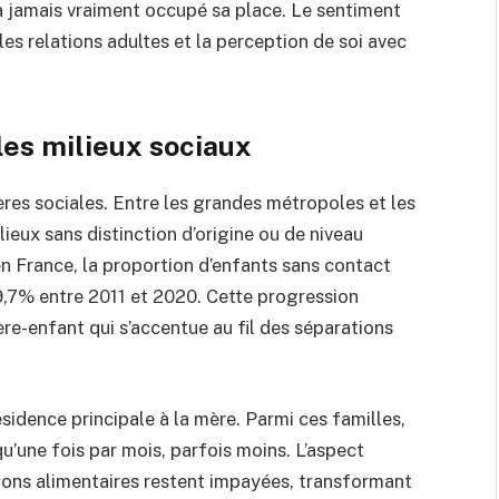
 n’a jamais vraiment occupé sa place. Le sentiment
les relations adultes et la perception de soi avec
es milieux sociaux
ères sociales. Entre les grandes métropoles et les
eux sans distinction d’origine ou de niveau
n France, la proportion d’enfants sans contact
9,7% entre 2011 et 2020. Cette progression
ère-enfant qui s’accentue au fil des séparations
sidence principale à la mère. Parmi ces familles,
u’une fois par mois, parfois moins. L’aspect
sions alimentaires restent impayées, transformant