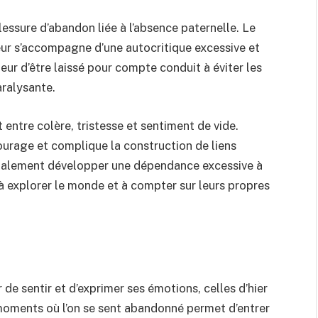
lessure d’abandon liée à l’absence paternelle. Le
eur s’accompagne d’une autocritique excessive et
ur d’être laissé pour compte conduit à éviter les
aralysante.
entre colère, tristesse et sentiment de vide.
ourage et complique la construction de liens
galement développer une dépendance excessive à
 à explorer le monde et à compter sur leurs propres
de sentir et d’exprimer ses émotions, celles d’hier
moments où l’on se sent abandonné permet d’entrer