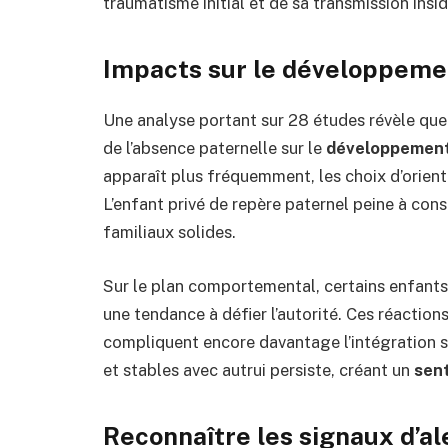
traumatisme initial et de sa transmission insid
Impacts sur le développemen
Une analyse portant sur 28 études révèle que
de l’absence paternelle sur le
développement
apparaît plus fréquemment, les choix d’orient
L’enfant privé de repère paternel peine à con
familiaux solides.
Sur le plan comportemental, certains enfants m
une tendance à défier l’autorité. Ces réaction
compliquent encore davantage l’intégration soc
et stables avec autrui persiste, créant un
sent
Reconnaître les signaux d’al