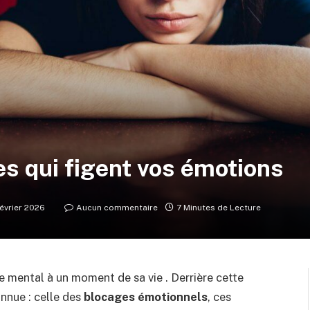
es qui figent vos émotions
février 2026
Aucun commentaire
7 Minutes de Lecture
e mental à un moment de sa vie . Derrière cette
nnue : celle des
blocages émotionnels
, ces