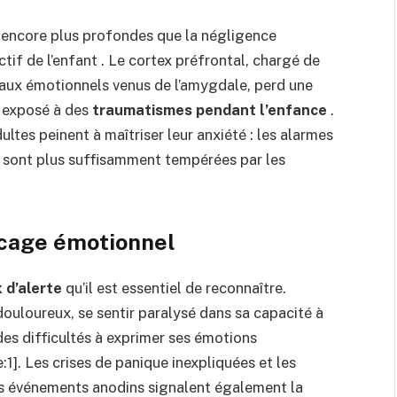
 encore plus profondes que la négligence
tif de l’enfant . Le cortex préfrontal, chargé de
naux émotionnels venus de l’amygdale, perd une
t exposé à des
traumatismes pendant l’enfance
.
ultes peinent à maîtriser leur anxiété : les alarmes
 sont plus suffisamment tempérées par les
ocage émotionnel
 d’alerte
qu’il est essentiel de reconnaître.
ouloureux, se sentir paralysé dans sa capacité à
s difficultés à exprimer ses émotions
:1]. Les crises de panique inexpliquées et les
es événements anodins signalent également la