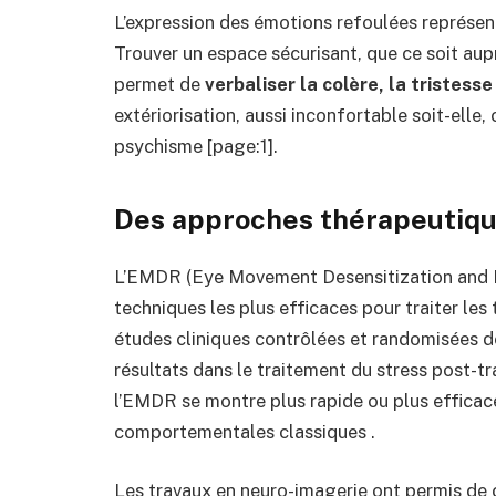
L’expression des émotions refoulées représent
Trouver un espace sécurisant, que ce soit aup
permet de
verbaliser la colère, la tristess
extériorisation, aussi inconfortable soit-elle
psychisme [page:1].
Des approches thérapeutiqu
L’EMDR (Eye Movement Desensitization and 
techniques les plus efficaces pour traiter l
études cliniques contrôlées et randomisées 
résultats dans le traitement du stress post-t
l’EMDR se montre plus rapide ou plus efficace
comportementales classiques .
Les travaux en neuro-imagerie ont permis de