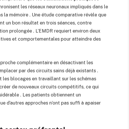
hronisent les réseaux neuronaux impliqués dans le
ns la mémoire . Une étude comparative révèle que
t un bon résultat en trois séances, contre
tion prolongée . L’EMDR requiert environ deux
itives et comportementales pour atteindre des
proche complémentaire en désactivant les
placer par des circuits sains déjà existants .
 les blocages en travaillant sur les schémas
créer de nouveaux circuits compétitifs, ce qui
idérable . Les patients obtiennent un
 d’autres approches n’ont pas suffi à apaiser