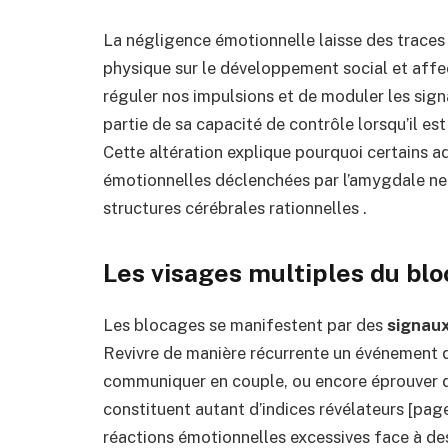
La négligence émotionnelle laisse des traces
physique sur le développement social et affec
réguler nos impulsions et de moduler les sig
partie de sa capacité de contrôle lorsqu’il es
Cette altération explique pourquoi certains ad
émotionnelles déclenchées par l’amygdale ne
structures cérébrales rationnelles .
Les visages multiples du bl
Les blocages se manifestent par des
signaux
Revivre de manière récurrente un événement d
communiquer en couple, ou encore éprouver de
constituent autant d’indices révélateurs [page
réactions émotionnelles excessives face à d