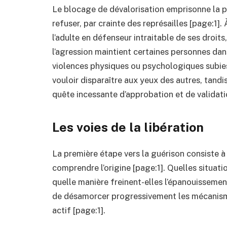
Le blocage de dévalorisation emprisonne la p
refuser, par crainte des représailles [page:1].
l’adulte en défenseur intraitable de ses droits,
l’agression maintient certaines personnes dan
violences physiques ou psychologiques subies
vouloir disparaître aux yeux des autres, tand
quête incessante d’approbation et de validati
Les voies de la libération
La première étape vers la guérison consiste 
comprendre l’origine [page:1]. Quelles situat
quelle manière freinent-elles l’épanouisseme
de désamorcer progressivement les mécanism
actif [page:1].