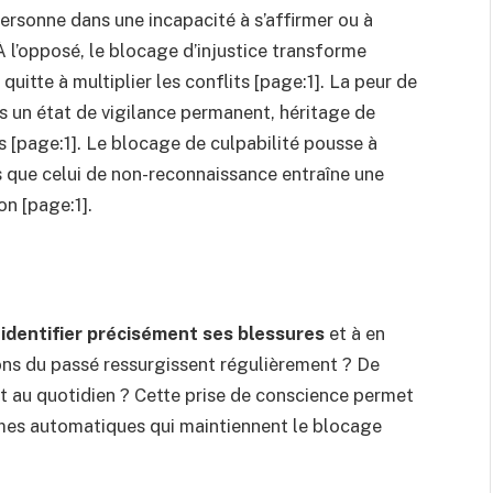
ersonne dans une incapacité à s’affirmer ou à
 À l’opposé, le blocage d’injustice transforme
 quitte à multiplier les conflits [page:1]. La peur de
s un état de vigilance permanent, héritage de
 [page:1]. Le blocage de culpabilité pousse à
is que celui de non-reconnaissance entraîne une
on [page:1].
à
identifier précisément ses blessures
et à en
ions du passé ressurgissent régulièrement ? De
nt au quotidien ? Cette prise de conscience permet
es automatiques qui maintiennent le blocage