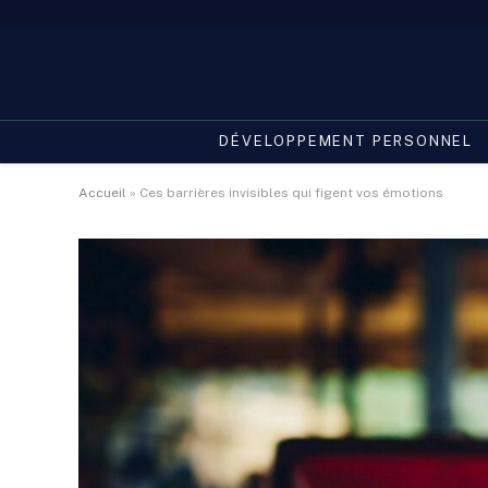
DÉVELOPPEMENT PERSONNEL
Accueil
»
Ces barrières invisibles qui figent vos émotions