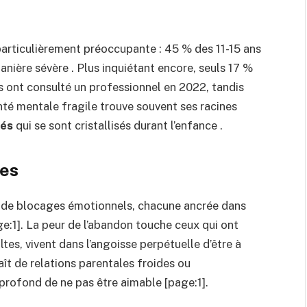
 particulièrement préoccupante : 45 % des 11-15 ans
nière sévère . Plus inquiétant encore, seuls 17 %
s ont consulté un professionnel en 2022, tandis
nté mentale fragile trouve souvent ses racines
iés
qui se sont cristallisés durant l’enfance .
les
s de blocages émotionnels, chacune ancrée dans
e:1]. La peur de l’abandon touche ceux qui ont
tes, vivent dans l’angoisse perpétuelle d’être à
aît de relations parentales froides ou
 profond de ne pas être aimable [page:1].