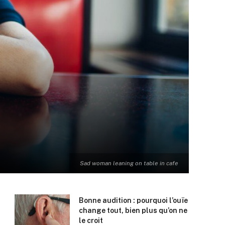
Sad woman leaning on table in cafe
Bonne audition : pourquoi l’ouïe
change tout, bien plus qu’on ne
le croit