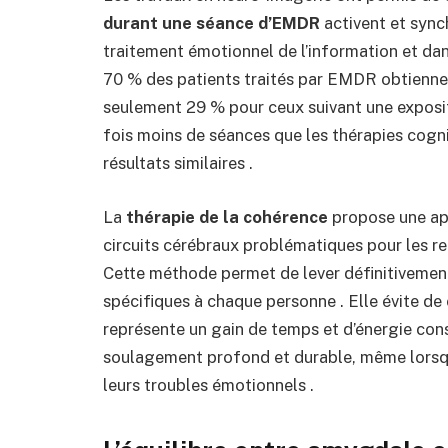
durant une séance d’EMDR
activent et sync
traitement émotionnel de l’information et da
70 % des patients traités par EMDR obtiennen
seulement 29 % pour ceux suivant une exposi
fois moins de séances que les thérapies cogn
résultats similaires .
La
thérapie de la cohérence
propose une ap
circuits cérébraux problématiques pour les rem
Cette méthode permet de lever définitivement
spécifiques à chaque personne . Elle évite de 
représente un gain de temps et d’énergie cons
soulagement profond et durable, même lorsque
leurs troubles émotionnels .