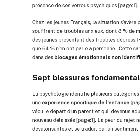
présence de ces verrous psychiques [page:1].
Chez les jeunes Français, la situation s’avère
souffrent de troubles anxieux, dont 8 % de ma
des jeunes présentant des troubles dépressif
que 64 % n’en ont parlé à personne . Cette sa
dans des
blocages émotionnels non identif
Sept blessures fondamenta
La psychologie identifie plusieurs catégorie
une
expérience spécifique de l’enfance
[pag
vécu le départ d’un parent et qui, devenus adul
nouveau délaissés [page:1]. La peur du rejet n
dévalorisantes et se traduit par un sentiment