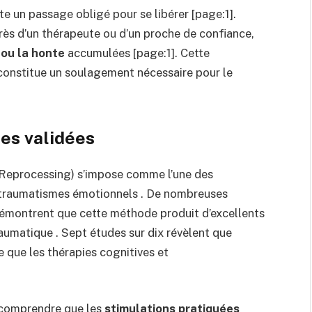
e un passage obligé pour se libérer [page:1].
rès d’un thérapeute ou d’un proche de confiance,
e ou la honte
accumulées [page:1]. Cette
, constitue un soulagement nécessaire pour le
es validées
Reprocessing) s’impose comme l’une des
es traumatismes émotionnels . De nombreuses
démontrent que cette méthode produit d’excellents
raumatique . Sept études sur dix révèlent que
 que les thérapies cognitives et
 comprendre que les
stimulations pratiquées