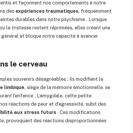
sentis et façonnent nos comportements à notre
ans des
expériences traumatiques
, fréquemment
reintes durables dans notre psychisme . Lorsque
u la tristesse restent réprimées, elles créent une
e général et bloque notre capacité à avancer
ns le cerveau
ples souvenirs désagréables : ils modifient la
e limbique
, siège de la mémoire émotionnelle, se
urant l’enfance . L’amygdale, cette petite
s réactions de peur et d’agressivité, subit des
bilité aux stress futurs
. Ces modifications
lte, provoquant des réactions disproportionnées