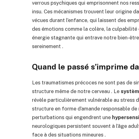
verrous psychiques qui emprisonnent nos res
insu. Ces mécanismes trouvent leur origine d
vécues durant l’enfance, qui laissent des emp
des émotions comme la colère, la culpabilité o
énergie stagnante qui entrave notre bien-êtr
sereinement .
Quand le passé s’imprime da
Les traumatismes précoces ne sont pas de sim
structure même de notre cerveau . Le
systèm
révèle particulièrement vulnérable au stress d
structure en forme d’amande responsable de no
perturbations qui engendrent une
hypersensi
neurologiques persistent souvent à l’âge adu
face à des situations mineures .