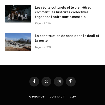
Les récits culturels et le bien-être :
comment les histoires collectives
façonnent notre santé mentale
15 juin 2026
La construction de sens dans le deuil et
la perte
14 juin 2026
Facebook
X
Instagram
Pinterest
(Twitter)
À PROPOS
CONTACT
CGV