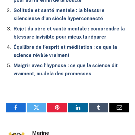
pour sortir enfin de la boucle
Solitude et santé mentale : la blessure
silencieuse d’un siècle hyperconnecté
Rejet du père et santé mentale : comprendre la
blessure invisible pour mieux la réparer
Équilibre de l’esprit et méditation : ce que la
science révèle vraiment
Maigrir avec l’hypnose : ce que la science dit
vraiment, au‑delà des promesses
Facebook
Twitter
Pinterest
LinkedIn
Tumblr
E-
mail
Marine