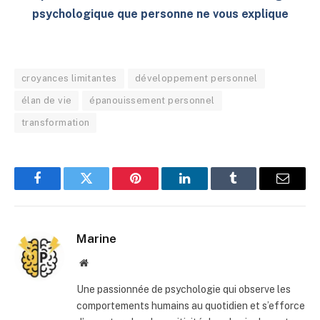
psychologique que personne ne vous explique
croyances limitantes
développement personnel
élan de vie
épanouissement personnel
transformation
Facebook
Twitter
Pinterest
LinkedIn
Tumblr
E-
mail
Marine
Site
web
Une passionnée de psychologie qui observe les
comportements humains au quotidien et s’efforce