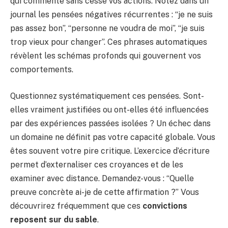
qui commente sans cesse vos actions. Notez dans un
journal les pensées négatives récurrentes : “je ne suis
pas assez bon”, “personne ne voudra de moi”, “je suis
trop vieux pour changer”. Ces phrases automatiques
révèlent les schémas profonds qui gouvernent vos
comportements.
Questionnez systématiquement ces pensées. Sont-
elles vraiment justifiées ou ont-elles été influencées
par des expériences passées isolées ? Un échec dans
un domaine ne définit pas votre capacité globale. Vous
êtes souvent votre pire critique. L’exercice d’écriture
permet d’externaliser ces croyances et de les
examiner avec distance. Demandez-vous : “Quelle
preuve concrète ai-je de cette affirmation ?” Vous
découvrirez fréquemment que ces
convictions
reposent sur du sable
.