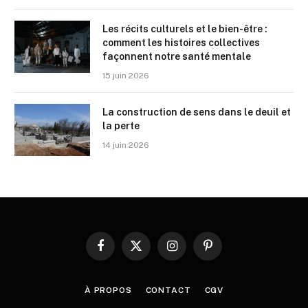
Les récits culturels et le bien-être :
comment les histoires collectives
façonnent notre santé mentale
15 juin 2026
La construction de sens dans le deuil et
la perte
14 juin 2026
Facebook
X
Instagram
Pinterest
(Twitter)
À PROPOS
CONTACT
CGV