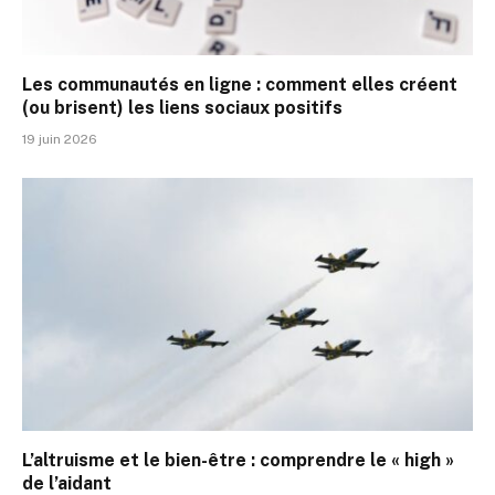
Les communautés en ligne : comment elles créent
(ou brisent) les liens sociaux positifs
19 juin 2026
L’altruisme et le bien-être : comprendre le « high »
de l’aidant