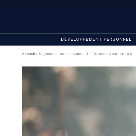
DÉVELOPPEMENT PERSONNEL
Accueil
»
Sagesse et connaissance : les forces de caractère qui 