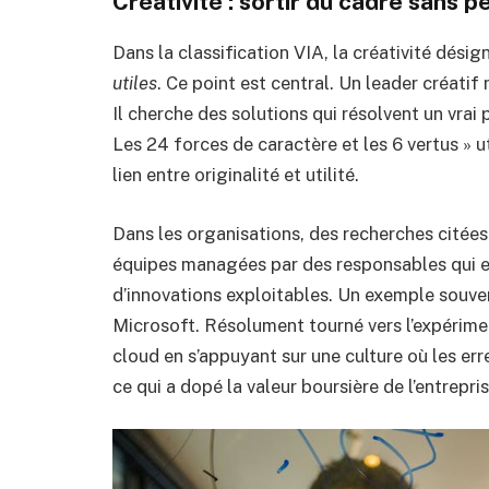
Créativité : sortir du cadre sans p
Dans la classification VIA, la créativité dési
utiles
. Ce point est central. Un leader créatif 
Il cherche des solutions qui résolvent un vra
Les 24 forces de caractère et les 6 vertus » ut
lien entre originalité et utilité.
Dans les organisations, des recherches citée
équipes managées par des responsables qui en
d’innovations exploitables. Un exemple souv
Microsoft. Résolument tourné vers l’expérimen
cloud en s’appuyant sur une culture où les er
ce qui a dopé la valeur boursière de l’entrepr