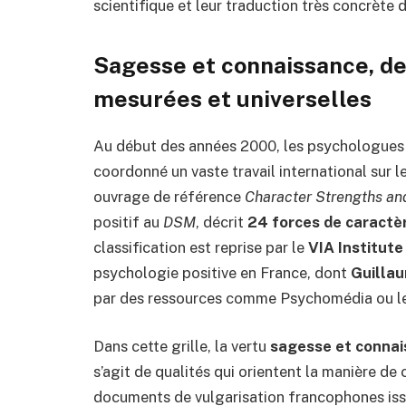
scientifique et leur traduction très concrète d
Sagesse et connaissance, de
mesurées et universelles
Au début des années 2000, les psychologue
coordonné un vaste travail international sur l
ouvrage de référence
Character Strengths an
positif au
DSM
, décrit
24 forces de caractè
classification est reprise par le
VIA Institute
psychologie positive en France, dont
Guilla
par des ressources comme Psychomédia ou le
Dans cette grille, la vertu
sagesse et conna
s’agit de qualités qui orientent la manière de c
documents de vulgarisation francophones iss