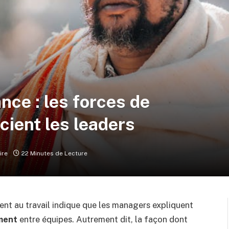
ce : les forces de
cient les leaders
ire
22 Minutes de Lecture
nt au travail indique que les managers expliquent
ment
entre équipes. Autrement dit, la façon dont