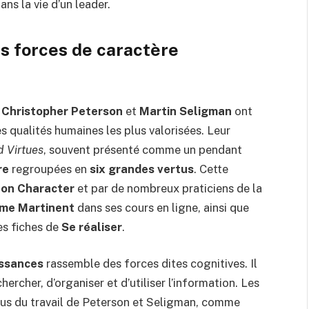
ans la vie d’un leader.
s forces de caractère
s
Christopher Peterson
et
Martin Seligman
ont
es qualités humaines les plus valorisées. Leur
d Virtues
, souvent présenté comme un pendant
re
regroupées en
six grandes vertus
. Cette
 on Character
et par de nombreux praticiens de la
ume Martinent
dans ses cours en ligne, ainsi que
s fiches de
Se réaliser
.
issances
rassemble des forces dites cognitives. Il
hercher, d’organiser et d’utiliser l’information. Les
us du travail de Peterson et Seligman, comme