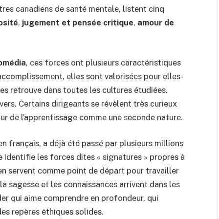
res canadiens de santé mentale, listent cinq
osité
,
jugement et pensée critique
,
amour de
omédia
, ces forces ont plusieurs caractéristiques
ccomplissement, elles sont valorisées pour elles-
es retrouve dans toutes les cultures étudiées.
rs. Certains dirigeants se révèlent très curieux
mour de l’apprentissage comme une seconde nature.
en français, a déjà été passé par plusieurs millions
identifie les forces dites « signatures » propres à
n servent comme point de départ pour travailler
la sagesse et les connaissances arrivent dans les
ader qui aime comprendre en profondeur, qui
des repères éthiques solides.