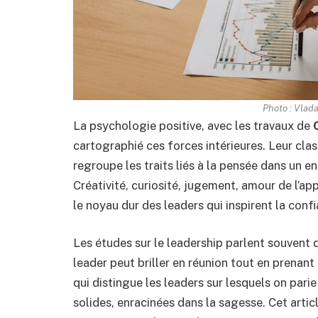
Photo : Vlada
La psychologie positive, avec les travaux de
cartographié ces forces intérieures. Leur cla
regroupe les traits liés à la pensée dans u
Créativité, curiosité, jugement, amour de l’ap
le noyau dur des leaders qui inspirent la confi
Les études sur le leadership parlent souvent d
leader peut briller en réunion tout en prenant
qui distingue les leaders sur lesquels on pari
solides, enracinées dans la sagesse. Cet arti