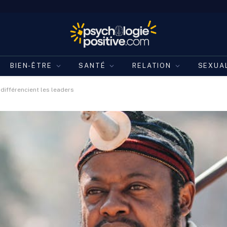
BIEN-ÊTRE
SANTÉ
RELATION
SEXUA
différencient les leaders