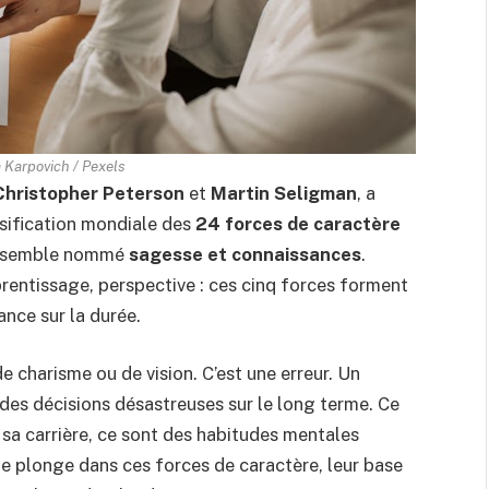
 Karpovich / Pexels
Christopher Peterson
et
Martin Seligman
, a
ssification mondiale des
24 forces de caractère
n ensemble nommé
sagesse et connaissances
.
prentissage, perspective : ces cinq forces forment
ance sur la durée.
e charisme ou de vision. C’est une erreur. Un
 des décisions désastreuses sur le long terme. Ce
e sa carrière, ce sont des habitudes mentales
cle plonge dans ces forces de caractère, leur base