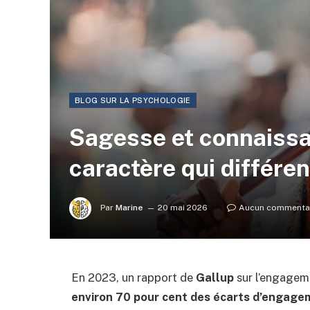
BLOG SUR LA PSYCHOLOGIE
Sagesse et connaissan
caractère qui différen
Par
Marine
20 mai 2026
Aucun commenta
En 2023, un rapport de
Gallup
sur l’engageme
environ 70 pour cent des écarts d’engage