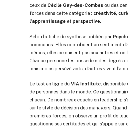
ceux de
Cécile Gay-des-Combes
ou des cent
forces dans cette catégorie :
créativité
,
curi
l’apprentissage
et
perspective
.
Selon la fiche de synthèse publiée par
Psych
communes. Elles contribuent au sentiment d’a
mêmes, elles ne nuisent pas aux autres et on l
Chaque personne les possède à des degrés dive
mais moins persévérants, d’autres vivent l’a
Le test en ligne du
VIA Institute
, disponible 
de personnes dans le monde. Ce questionnaire 
chacun. De nombreux coachs en leadership s’e
sur le style de décision des managers. Quand 
premières forces, on observe un profil de le
questionne ses certitudes et qui s’appuie sur 