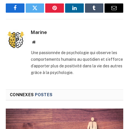
Facebook
Twitter
Pinterest
LinkedIn
Tumblr
E-
mail
Marine
Site
web
Une passionnée de psychologie qui observe les
comportements humains au quotidien et s’efforce
d’apporter plus de positivité dans la vie des autres
grâce à la psychologie.
CONNEXES
POSTES