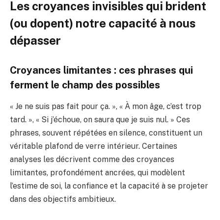
Les croyances invisibles qui brident
(ou dopent) notre capacité à nous
dépasser
Croyances limitantes : ces phrases qui
ferment le champ des possibles
« Je ne suis pas fait pour ça. », « À mon âge, c’est trop
tard. », « Si j’échoue, on saura que je suis nul. » Ces
phrases, souvent répétées en silence, constituent un
véritable plafond de verre intérieur. Certaines
analyses les décrivent comme des croyances
limitantes, profondément ancrées, qui modèlent
l’estime de soi, la confiance et la capacité à se projeter
dans des objectifs ambitieux.