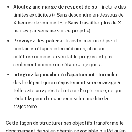
Ajoutez une marge de respect de soi
: inclure des
limites explicites (« Sans descendre en-dessous de
X heures de sommeil », « Sans travailler plus de X
heures par semaine sur ce projet »).
Prévoyez des paliers
: transformer un objectif
lointain en étapes intermédiaires, chacune
célébrée comme un véritable progrès, et pas
seulement comme une étape « logique ».
Intégrez la possibilité d’ajustement
: formuler
dès le départ qu’un réajustement sera envisagé à
telle date ou après tel retour d’expérience, ce qui
réduit la peur d’« échouer » si l’on modifie la
trajectoire.
Cette façon de structurer ses objectifs transforme le
dépassement de soi en chemin négociable plutôt qu’en