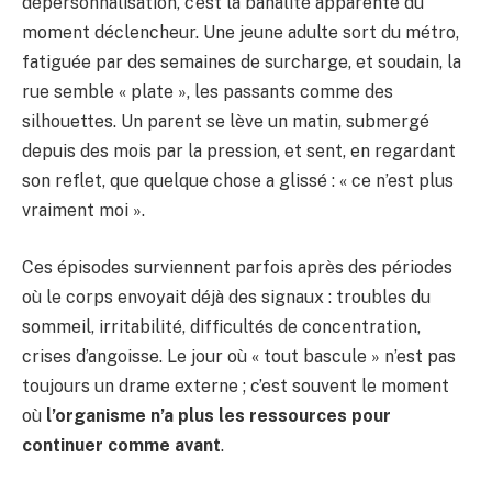
dépersonnalisation, c’est la banalité apparente du
moment déclencheur. Une jeune adulte sort du métro,
fatiguée par des semaines de surcharge, et soudain, la
rue semble « plate », les passants comme des
silhouettes. Un parent se lève un matin, submergé
depuis des mois par la pression, et sent, en regardant
son reflet, que quelque chose a glissé : « ce n’est plus
vraiment moi ».
Ces épisodes surviennent parfois après des périodes
où le corps envoyait déjà des signaux : troubles du
sommeil, irritabilité, difficultés de concentration,
crises d’angoisse. Le jour où « tout bascule » n’est pas
toujours un drame externe ; c’est souvent le moment
où
l’organisme n’a plus les ressources pour
continuer comme avant
.