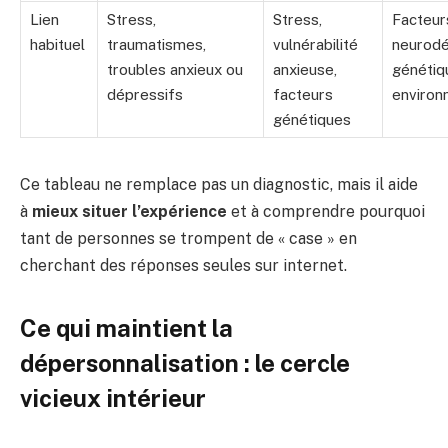
Lien
Stress,
Stress,
Facteur
habituel
traumatismes,
vulnérabilité
neurod
troubles anxieux ou
anxieuse,
génétiq
dépressifs
facteurs
environ
génétiques
Ce tableau ne remplace pas un diagnostic, mais il aide
à
mieux situer l’expérience
et à comprendre pourquoi
tant de personnes se trompent de « case » en
cherchant des réponses seules sur internet.
Ce qui maintient la
dépersonnalisation : le cercle
vicieux intérieur