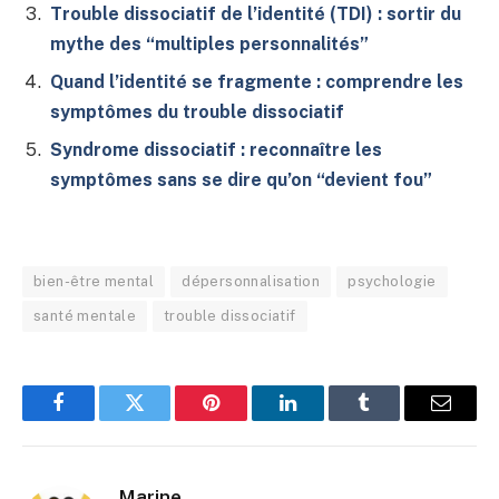
Trouble dissociatif de l’identité (TDI) : sortir du
mythe des “multiples personnalités”
Quand l’identité se fragmente : comprendre les
symptômes du trouble dissociatif
Syndrome dissociatif : reconnaître les
symptômes sans se dire qu’on “devient fou”
bien-être mental
dépersonnalisation
psychologie
santé mentale
trouble dissociatif
Facebook
Twitter
Pinterest
LinkedIn
Tumblr
E-
mail
Marine