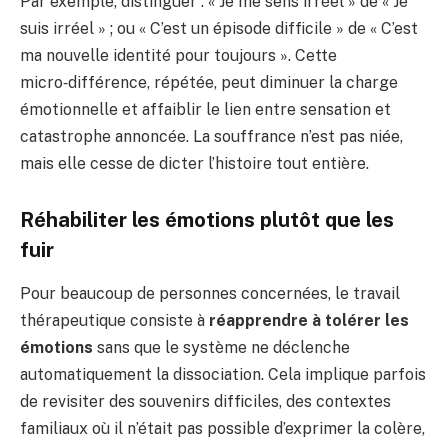
Par exemple, distinguer : « Je me sens irréel » de « Je
suis irréel » ; ou « C’est un épisode difficile » de « C’est
ma nouvelle identité pour toujours ». Cette
micro‑différence, répétée, peut diminuer la charge
émotionnelle et affaiblir le lien entre sensation et
catastrophe annoncée. La souffrance n’est pas niée,
mais elle cesse de dicter l’histoire tout entière.
Réhabiliter les émotions plutôt que les
fuir
Pour beaucoup de personnes concernées, le travail
thérapeutique consiste à
réapprendre à tolérer les
émotions
sans que le système ne déclenche
automatiquement la dissociation. Cela implique parfois
de revisiter des souvenirs difficiles, des contextes
familiaux où il n’était pas possible d’exprimer la colère,