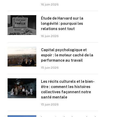
16 juin 2026
Étude de Harvard sur la
longévité : pourquoi les
relations sont tout
16 juin 2026
Capital psychologique et
espoir : le moteur caché de la
performance au travail
15 juin 2026
Les récits culturels et le bien-
être : comment les histoires
collectives façonnent notre
santé mentale
15 juin 2026