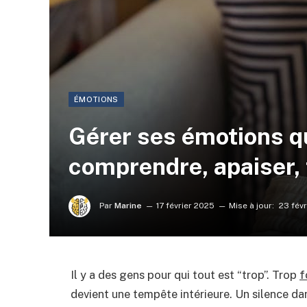
ÉMOTIONS
Gérer ses émotions qu
comprendre, apaiser,
Par
Marine
17 février 2025
Mise à jour:
23 fév
Il y a des gens pour qui tout est “trop”. Trop
f
devient une tempête intérieure. Un silence dan