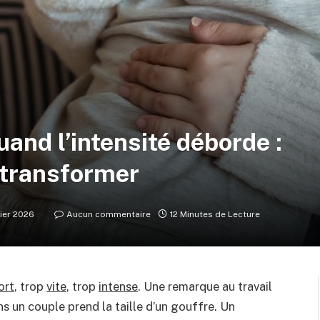
and l’intensité déborde :
 transformer
rier 2026
Aucun commentaire
12 Minutes de Lecture
ort
, trop
vite
, trop
intense
. Une remarque au travail
s un couple prend la taille d’un gouffre. Un