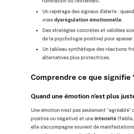
rumination ou l’évitement.
Un repérage des signaux d’alerte : quand 
vraie
dysrégulation émotionnelle
.
Des stratégies concrètes et validées sci
de la psychologie positive) pour apaiser 
Un tableau synthétique des réactions fr
alternatives plus protectrices.
Comprendre ce que signifie 
Quand une émotion n’est plus just
Une émotion n’est pas seulement “agréable” o
positive ou négative) et une
intensité
(faible,
elle s’accompagne souvent de manifestations