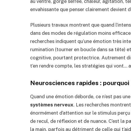
au ventre, gorge serrée, chaleur, agitation, te
envahissante que penser clairement devient dif
Plusieurs travaux montrent que quand l’inten
dans des modes de régulation moins efficaces
recherches indiquent qu’une émotion très inte
rumination (tourner en boucle dans sa tête) et 
cognitive, pourtant protectrice. Autrement dit :
t’en rendre compte, les stratégies qui vont… 
Neurosciences rapides : pourquoi
Quand une émotion déborde, ce n’est pas une q
systèmes nerveux
. Les recherches montrent
énormément d’attention sur le stimulus perçu
de recul, de réflexion et de nuance. C’est la pa
la main, parfois au détriment de celle qui t’aide