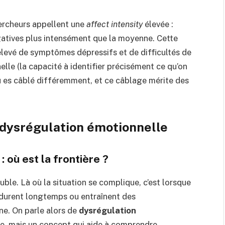
ercheurs appellent une
affect intensity
élevée :
égatives plus intensément que la moyenne. Cette
 élevé de symptômes dépressifs et de difficultés de
elle (la capacité à identifier précisément ce qu’on
 tu es câblé différemment, et ce câblage mérite des
t dysrégulation émotionnelle
: où est la frontière ?
uble. Là où la situation se complique, c’est lorsque
, durent longtemps ou entraînent des
ne. On parle alors de
dysrégulation
gée, mais un concept qui aide à comprendre