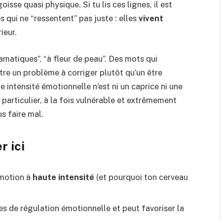
sse quasi physique. Si tu lis ces lignes, il est
 qui ne “ressentent” pas juste : elles
vivent
ieur.
ramatiques”, “à fleur de peau”. Des mots qui
être un problème à corriger plutôt qu’un être
e intensité émotionnelle n’est ni un caprice ni une
particulier, à la fois vulnérable et extrêmement
us faire mal.
r ici
émotion à
haute intensité
(et pourquoi ton cerveau
es de régulation émotionnelle et peut favoriser la