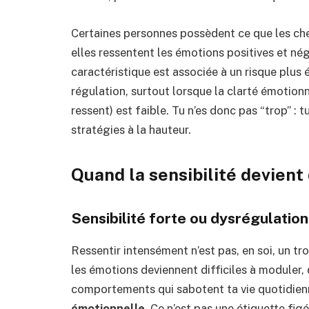
Certaines personnes possèdent ce que les ch
elles ressentent les émotions positives et n
caractéristique est associée à un risque plus
régulation, surtout lorsque la clarté émotionn
ressent) est faible. Tu n’es donc pas “trop” :
stratégies à la hauteur.
Quand la sensibilité devien
Sensibilité forte ou dysrégulation 
Ressentir intensément n’est pas, en soi, un tro
les émotions deviennent difficiles à moduler
comportements qui sabotent ta vie quotidien
émotionnelle
. Ce n’est pas une étiquette fi