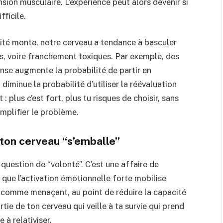
nsion musculaire. L’expérience peut alors devenir si
ficile.
sité monte, notre cerveau a tendance à basculer
, voire franchement toxiques. Par exemple, des
nse augmente la probabilité de partir en
diminue la probabilité d’utiliser la réévaluation
 plus c’est fort, plus tu risques de choisir, sans
amplifier le problème.
 ton cerveau “s’emballe”
uestion de “volonté”. C’est une affaire de
 que l’activation émotionnelle forte mobilise
 comme menaçant, au point de réduire la capacité
rtie de ton cerveau qui veille à ta survie qui prend
 à relativiser.