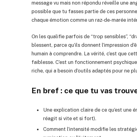
message vu mais non répondu réveille une angoi
possible que tu fasses partie de ces personnes
chaque émotion comme un raz-de-marée intér
On les qualifie parfois de “trop sensibles”, “d
blessent, parce qu’ils donnent l’impression d’
humain à comprendre. La vérité, c’est que cett
faiblesse. C’est un fonctionnement psychique 
riche, qui a besoin d’outils adaptés pour ne pl
En bref : ce que tu vas trouve
Une explication claire de ce qu’est une 
réagit si vite et si fort).
Comment l’intensité modifie les stratégi