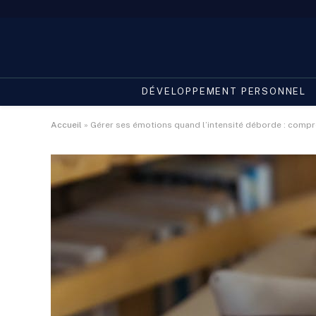
DÉVELOPPEMENT PERSONNEL
Accueil
»
Gérer ses émotions quand l’intensité déborde : compr