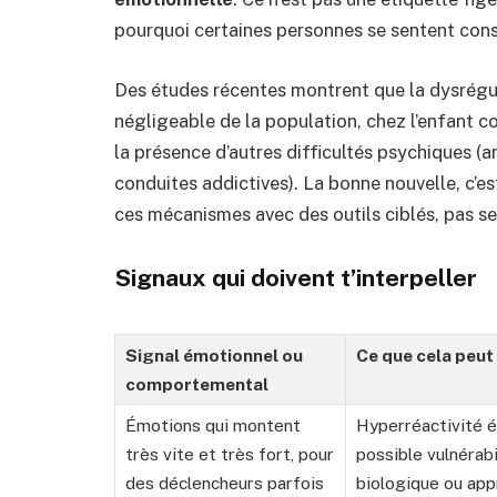
pourquoi certaines personnes se sentent cons
Des études récentes montrent que la dysrégu
négligeable de la population, chez l’enfant co
la présence d’autres difficultés psychiques (a
conduites addictives). La bonne nouvelle, c’est 
ces mécanismes avec des outils ciblés, pas se
Signaux qui doivent t’interpeller
Signal émotionnel ou
Ce que cela peut 
comportemental
Émotions qui montent
Hyperréactivité é
très vite et très fort, pour
possible vulnérabi
des déclencheurs parfois
biologique ou ap