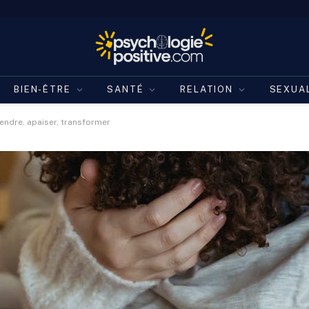
BIEN-ÊTRE
SANTÉ
RELATION
SEXUA
endre, apaiser, transformer