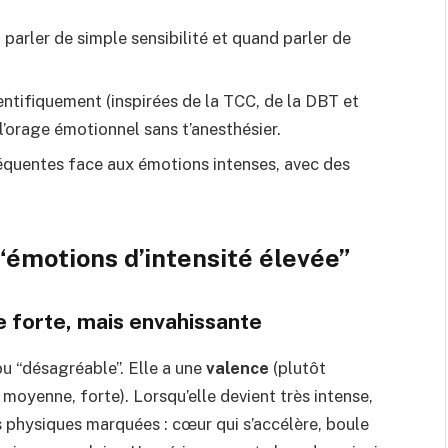
parler de simple sensibilité et quand parler de
entifiquement (inspirées de la TCC, de la DBT et
l’orage émotionnel sans t’anesthésier.
équentes face aux émotions intenses, avec des
“émotions d’intensité élevée”
e forte, mais envahissante
u “désagréable”. Elle a une
valence
(plutôt
 moyenne, forte). Lorsqu’elle devient très intense,
 physiques marquées : cœur qui s’accélère, boule