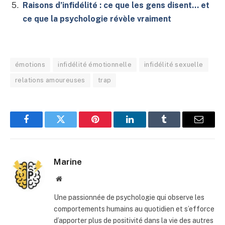
Raisons d’infidélité : ce que les gens disent… et
ce que la psychologie révèle vraiment
émotions
infidélité émotionnelle
infidélité sexuelle
relations amoureuses
trap
Facebook
Twitter
Pinterest
LinkedIn
Tumblr
E-
mail
Marine
Site
web
Une passionnée de psychologie qui observe les
comportements humains au quotidien et s’efforce
d’apporter plus de positivité dans la vie des autres