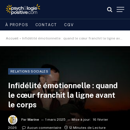
À PROPOS
CONTACT
CGV
Accueil
»
Infidélité émotionnelle : quand le cœur franchit la ligne avant le corps
RELATIONS SOCIALES
Infidélité émotionnelle : quand
le cœur franchit la ligne avant
le corps
Par
Marine
1 mars 2025
Mise à jour:
16 février
2026
Aucun commentaire
12 Minutes de Lecture