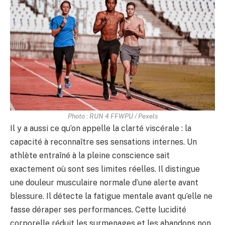
Photo : RUN 4 FFWPU / Pexels
Il y a aussi ce qu’on appelle la clarté viscérale : la
capacité à reconnaître ses sensations internes. Un
athlète entraîné à la pleine conscience sait
exactement où sont ses limites réelles. Il distingue
une douleur musculaire normale d’une alerte avant
blessure. Il détecte la fatigue mentale avant qu’elle ne
fasse déraper ses performances. Cette lucidité
corporelle réduit les surmenages et les abandons non