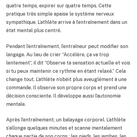
quatre temps, expirer sur quatre temps. Cette
pratique très simple apaise le système nerveux
sympathique. L’athlète arrive à l’entraînement dans un
état mental plus centré.
Pendant l’entraînement, l’entraîneur peut modifier son
langage. Au lieu de crier “Accélère, ça va trop
lentement”, il dit “Observe ta sensation actuelle et vois
si tu peux maintenir ce rythme en étant relaxé.” Cela
change tout. L’athlète n’obéit plus aveuglément à une
commande. Il observe son propre corps et prend une
décision consciente. Il développe aussi l’autonomie
mentale.
Après l’entraînement, un balayage corporel. L’athlète
s’allonge quelques minutes et scanne mentalement
chaque partie de son corps : les pieds, les jambes, les