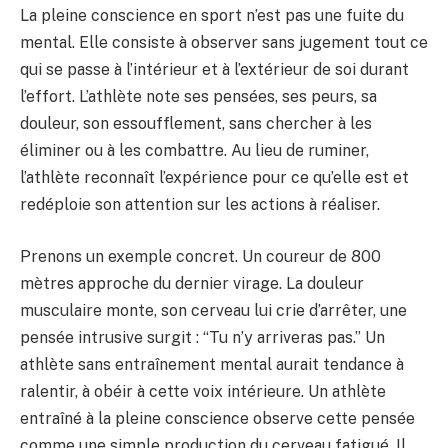
La pleine conscience en sport n’est pas une fuite du
mental. Elle consiste à observer sans jugement tout ce
qui se passe à l’intérieur et à l’extérieur de soi durant
l’effort. L’athlète note ses pensées, ses peurs, sa
douleur, son essoufflement, sans chercher à les
éliminer ou à les combattre. Au lieu de ruminer,
l’athlète reconnaît l’expérience pour ce qu’elle est et
redéploie son attention sur les actions à réaliser.
Prenons un exemple concret. Un coureur de 800
mètres approche du dernier virage. La douleur
musculaire monte, son cerveau lui crie d’arrêter, une
pensée intrusive surgit : “Tu n’y arriveras pas.” Un
athlète sans entraînement mental aurait tendance à
ralentir, à obéir à cette voix intérieure. Un athlète
entraîné à la pleine conscience observe cette pensée
comme une simple production du cerveau fatigué. Il