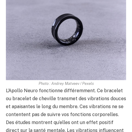
Photo : Andrey Matveev / Pexels
L’Apollo Neuro fonctionne différemment. Ce bracelet
ou bracelet de cheville transmet des vibrations douces
et apaisantes le long du membre. Ces vibrations ne se
contentent pas de suivre vos fonctions corporelles.
Des études montrent qu’elles ont un effet positif
direct sur la santé mentale. Les vibrations influencent