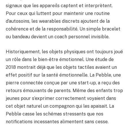
signaux que les appareils captent et interprètent.
Pour ceux qui luttent pour maintenir une routine
d’autosoins, les wearables discrets ajoutent de la
cohérence et de la responsabilité. Un simple bracelet
ou bandeau devient un coach personnel invisible.
Historiquement, les objets physiques ont toujours joué
un rôle dans le bien-être émotionnel. Une étude de
2018 montrait déjà que les objets tactiles avaient un
effet positif sur la santé émotionnelle. La Pebble, une
pierre connectée conçue par une start-up, a reçu des
retours émouvants de parents. Même des enfants trop
jeunes pour s’exprimer correctement voyaient dans
cet objet naturel un compagnon qui les apaisait. La
Pebble casse les schémas stressants que nos
notifications incessantes alimentent sans cesse.