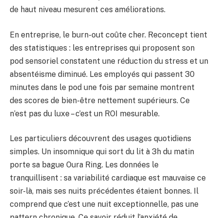
de haut niveau mesurent ces améliorations.
En entreprise, le burn-out coûte cher. Reconcept tient
des statistiques : les entreprises qui proposent son
pod sensoriel constatent une réduction du stress et un
absentéisme diminué. Les employés qui passent 30
minutes dans le pod une fois par semaine montrent
des scores de bien-être nettement supérieurs. Ce
n’est pas du luxe – c’est un ROI mesurable.
Les particuliers découvrent des usages quotidiens
simples. Un insomnique qui sort du lit à 3h du matin
porte sa bague Oura Ring. Les données le
tranquillisent : sa variabilité cardiaque est mauvaise ce
soir-là, mais ses nuits précédentes étaient bonnes. Il
comprend que c’est une nuit exceptionnelle, pas une
pattern chronique. Ce savoir réduit l’anxiété de