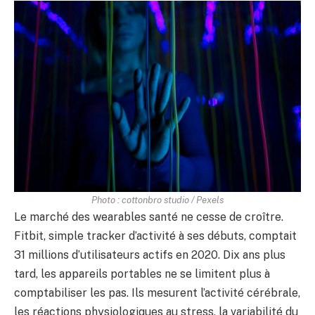
Photo : cottonbro studio / Pexels
Le marché des wearables santé ne cesse de croître.
Fitbit, simple tracker d’activité à ses débuts, comptait
31 millions d’utilisateurs actifs en 2020. Dix ans plus
tard, les appareils portables ne se limitent plus à
comptabiliser les pas. Ils mesurent l’activité cérébrale,
les réactions physiologiques au stress, la variabilité du