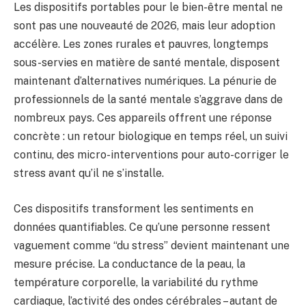
Les dispositifs portables pour le bien-être mental ne
sont pas une nouveauté de 2026, mais leur adoption
accélère. Les zones rurales et pauvres, longtemps
sous-servies en matière de santé mentale, disposent
maintenant d’alternatives numériques. La pénurie de
professionnels de la santé mentale s’aggrave dans de
nombreux pays. Ces appareils offrent une réponse
concrète : un retour biologique en temps réel, un suivi
continu, des micro-interventions pour auto-corriger le
stress avant qu’il ne s’installe.
Ces dispositifs transforment les sentiments en
données quantifiables. Ce qu’une personne ressent
vaguement comme “du stress” devient maintenant une
mesure précise. La conductance de la peau, la
température corporelle, la variabilité du rythme
cardiaque, l’activité des ondes cérébrales – autant de