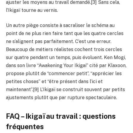
ajuster les moyens au travail demandé.[3] Sans cela,
l’Ikigaï tourne au vernis.
Un autre piège consiste à sacraliser le schéma au
point de ne plus rien faire tant que les quatre cercles
ne s’alignent pas parfaitement. C’est une erreur.
Beaucoup de métiers réalistes cochent trois cercles
sur quatre pendant un temps, puis évoluent. Ken Mogi,
dans son livre “Awakening Your Ikigai” cité par Klaxoon,
propose plutôt de “commencer petit”, “apprécier les
petites choses” et “être présent dans l’ici et
maintenant”.[9] L’Ikigaï se construit souvent par petits
ajustements plutôt que par rupture spectaculaire.
FAQ – Ikigaï au travail : questions
fréquentes