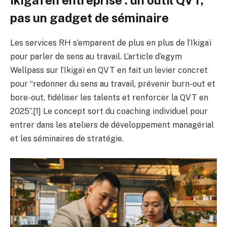
Ikigaï en entreprise : un outil QVT,
pas un gadget de séminaire
Les services RH s’emparent de plus en plus de l’Ikigaï
pour parler de sens au travail. L’article d’egym
Wellpass sur l’Ikigaï en QVT en fait un levier concret
pour “redonner du sens au travail, prévenir burn-out et
bore-out, fidéliser les talents et renforcer la QVT en
2025”.[1] Le concept sort du coaching individuel pour
entrer dans les ateliers de développement managérial
et les séminaires de stratégie.