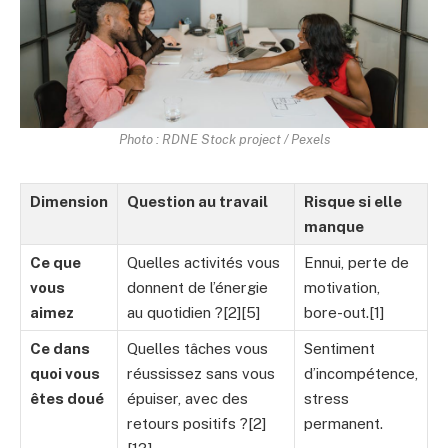
Photo : RDNE Stock project / Pexels
Dimension
Question au travail
Risque si elle
manque
Ce que
Quelles activités vous
Ennui, perte de
vous
donnent de l’énergie
motivation,
aimez
au quotidien ?[2][5]
bore-out.[1]
Ce dans
Quelles tâches vous
Sentiment
quoi vous
réussissez sans vous
d’incompétence,
êtes doué
épuiser, avec des
stress
retours positifs ?[2]
permanent.