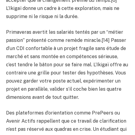
accepter que le changement prenne du temps.[6]
L’Ikigaï donne un cadre à cette exploration, mais ne
supprime ni le risque ni la durée.
Primaveras avertit les salariés tentés par un “métier
passion” présenté comme remède miracle.[14] Passer
d’un CDI confortable à un projet fragile sans étude de
marché et sans montée en compétences sérieuse,
c’est tendre le bâton pour se faire mal. L’Ikigaï offre au
contraire une grille pour tester des hypothèses. Vous
pouvez garder votre poste actuel, expérimenter un
projet en parallèle, valider s’il coche bien les quatre
dimensions avant de tout quitter.
Des plateformes d’orientation comme PrePeers ou
Avenir Actifs rappellent que ce travail de clarification
n’est pas réservé aux quadras en crise. Un étudiant qui