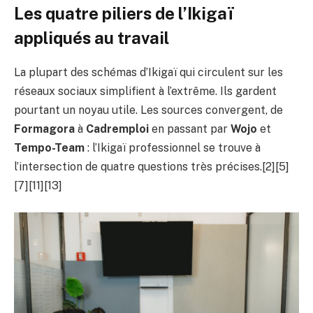
Les quatre piliers de l’Ikigaï
appliqués au travail
La plupart des schémas d’Ikigaï qui circulent sur les
réseaux sociaux simplifient à l’extrême. Ils gardent
pourtant un noyau utile. Les sources convergent, de
Formagora
à
Cadremploi
en passant par
Wojo
et
Tempo-Team
: l’Ikigaï professionnel se trouve à
l’intersection de quatre questions très précises.[2][5]
[7][11][13]