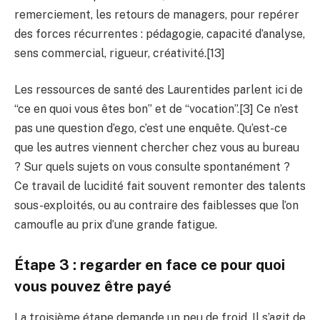
remerciement, les retours de managers, pour repérer
des forces récurrentes : pédagogie, capacité d’analyse,
sens commercial, rigueur, créativité.[13]
Les ressources de santé des Laurentides parlent ici de
“ce en quoi vous êtes bon” et de “vocation”.[3] Ce n’est
pas une question d’ego, c’est une enquête. Qu’est-ce
que les autres viennent chercher chez vous au bureau
? Sur quels sujets on vous consulte spontanément ?
Ce travail de lucidité fait souvent remonter des talents
sous-exploités, ou au contraire des faiblesses que l’on
camoufle au prix d’une grande fatigue.
Étape 3 : regarder en face ce pour quoi
vous pouvez être payé
La troisième étape demande un peu de froid. Il s’agit de