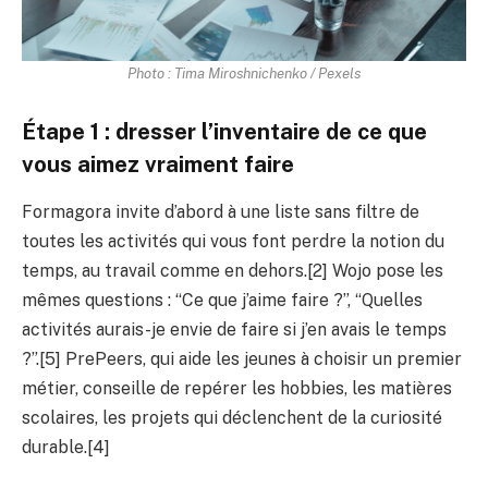
Photo : Tima Miroshnichenko / Pexels
Étape 1 : dresser l’inventaire de ce que
vous aimez vraiment faire
Formagora invite d’abord à une liste sans filtre de
toutes les activités qui vous font perdre la notion du
temps, au travail comme en dehors.[2] Wojo pose les
mêmes questions : “Ce que j’aime faire ?”, “Quelles
activités aurais-je envie de faire si j’en avais le temps
?”.[5] PrePeers, qui aide les jeunes à choisir un premier
métier, conseille de repérer les hobbies, les matières
scolaires, les projets qui déclenchent de la curiosité
durable.[4]