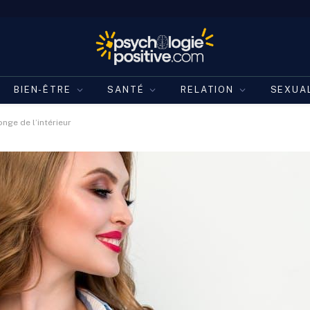
BIEN-ÊTRE
SANTÉ
RELATION
SEXUA
nge de l’intérieur