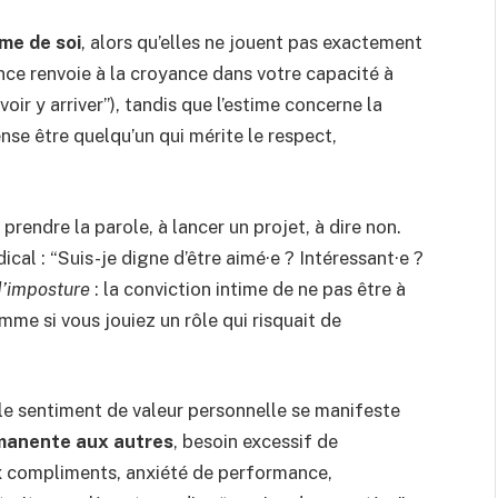
me de soi
, alors qu’elles ne jouent pas exactement
nce renvoie à la croyance dans votre capacité à
ir y arriver”), tandis que l’estime concerne la
nse être quelqu’un qui mérite le respect,
prendre la parole, à lancer un projet, à dire non.
ical : “Suis-je digne d’être aimé·e ? Intéressant·e ?
d’imposture
: la conviction intime de ne pas être à
mme si vous jouiez un rôle qui risquait de
le sentiment de valeur personnelle se manifeste
manente aux autres
, besoin excessif de
ux compliments, anxiété de performance,