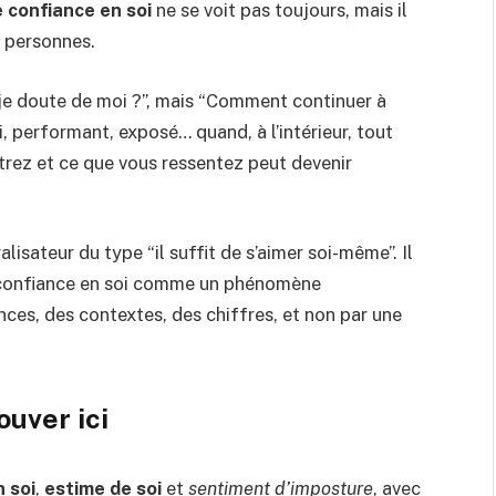
 confiance en soi
ne se voit pas toujours, mais il
e personnes.
i je doute de moi ?”, mais “Comment continuer à
i, performant, exposé… quand, à l’intérieur, tout
trez et ce que vous ressentez peut devenir
lisateur du type “il suffit de s’aimer soi-même”. Il
e confiance en soi comme un phénomène
nces, des contextes, des chiffres, et non par une
ouver ici
 soi
,
estime de soi
et
sentiment d’imposture
, avec