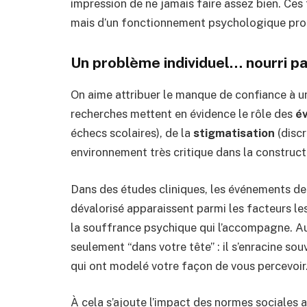
impression de ne jamais faire assez bien. Ces 
mais d’un fonctionnement psychologique pro
Un problème individuel… nourri pa
On aime attribuer le manque de confiance à un
recherches mettent en évidence le rôle des
é
échecs scolaires), de la
stigmatisation
(discr
environnement très critique dans la constructi
Dans des études cliniques, les événements de v
dévalorisé apparaissent parmi les facteurs les
la souffrance psychique qui l’accompagne. Aut
seulement “dans votre tête” : il s’enracine so
qui ont modelé votre façon de vous percevoir
À cela s’ajoute l’impact des normes sociales a