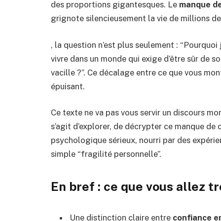
des proportions gigantesques. Le
manque de
grignote silencieusement la vie de millions d
, la question n’est plus seulement : “Pourquo
vivre dans un monde qui exige d’être sûr de so
vacille ?”. Ce décalage entre ce que vous mon
épuisant.
Ce texte ne va pas vous servir un discours mora
s’agit d’explorer, de décrypter ce manque d
psychologique sérieux, nourri par des expérie
simple “fragilité personnelle”.
En bref : ce que vous allez tr
Une distinction claire entre
confiance en