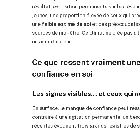
résultat, exposition permanente sur les réseau
jeunes, une proportion élevée de ceux qui pr
une
faible estime de soi
et des préoccupation
sources de mal-être. Ce climat ne crée pas à 
un amplificateur.
Ce que ressent vraiment un
confiance en soi
Les signes visibles… et ceux qui n
En surface, le manque de confiance peut ressem
contraire à une agitation permanente, un beso
récentes évoquent trois grands registres de