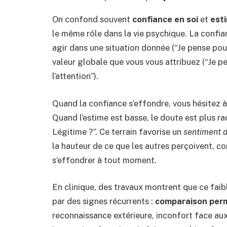
On confond souvent
confiance en soi
et
esti
le même rôle dans la vie psychique. La confia
agir dans une situation donnée (“Je pense pouvo
valeur globale que vous vous attribuez (“Je pe
l’attention”).
Quand la confiance s’effondre, vous hésitez à 
Quand l’estime est basse, le doute est plus rad
Légitime ?”. Ce terrain favorise un
sentiment 
la hauteur de ce que les autres perçoivent, co
s’effondrer à tout moment.
En clinique, des travaux montrent que ce faib
par des signes récurrents :
comparaison per
reconnaissance extérieure, inconfort face a