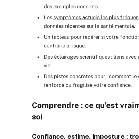
des exemples concrets.
Les
symptômes actuels les plus fréquen
données récentes sur la santé mentale.
Un tableau pour repérer si votre foncti
contraire à risque.
Des éclairages scientifiques : liens avec 
vie.
Des pistes concrètes pour : comment le 
renforce ou fragilise votre confiance.
Comprendre : ce qu’est vrai
soi
Confiance, estime, imposture : tr