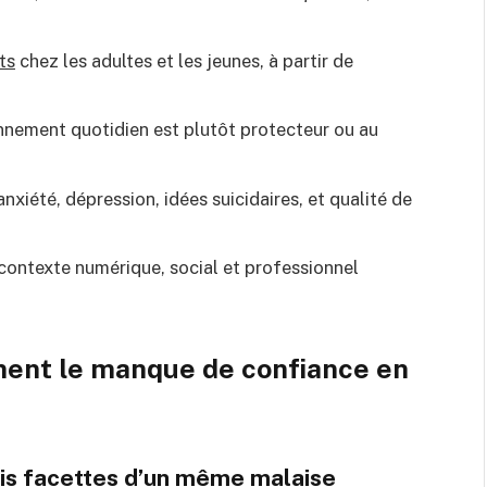
ts
chez les adultes et les jeunes, à partir de
onnement quotidien est plutôt protecteur ou au
anxiété, dépression, idées suicidaires, et qualité de
contexte numérique, social et professionnel
ment le manque de confiance en
ois facettes d’un même malaise