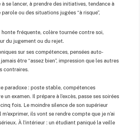
é à se lancer, à prendre des initiatives, tendance à
parole ou des situations jugées “à risque”,
, honte fréquente, colère tournée contre soi,
r du jugement ou du rejet.
oniques sur ses compétences, pensées auto-
jamais être “assez bien”, impression que les autres
s contraires.
 ce paradoxe : poste stable, compétences
 un examen. Il prépare à l’excès, passe ses soirées
 cinq fois. Le moindre silence de son supérieur
 m’exprimer, ils vont se rendre compte que je n’ai
sérieux. À l’intérieur : un étudiant paniqué la veille