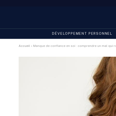
DÉVELOPPEMENT PERSONNEL
Accueil
»
Manque de confiance en soi : comprendre un mal qui ro