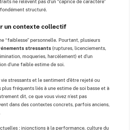
traits ne relèvent pas d’un “caprice de caractère”
fondément structuré.
r un contexte collectif
e “faiblesse” personnelle. Pourtant, plusieurs
vénements stressants
(ruptures, licenciements,
imination, moqueries, harcèlement) et d’un
on d’une faible estime de soi.
ie stressants et le sentiment d’être rejeté ou
 plus fréquents liés à une estime de soi basse et à
rement dit, ce que vous vivez n’est pas
uvent dans des contextes concrets, parfois anciens,
.
ctuelles : injonctions à la performance, culture du