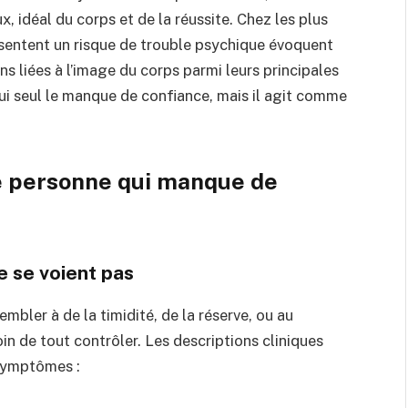
x, idéal du corps et de la réussite. Chez les plus
ésentent un risque de trouble psychique évoquent
s liées à l’image du corps parmi leurs principales
lui seul le manque de confiance, mais il agit comme
e personne qui manque de
e se voient pas
bler à de la timidité, de la réserve, ou au
in de tout contrôler. Les descriptions cliniques
 symptômes :