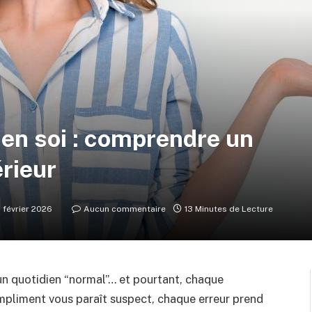
en soi : comprendre un
érieur
 février 2026
Aucun commentaire
13 Minutes de Lecture
 un quotidien “normal”… et pourtant, chaque
mpliment vous paraît suspect, chaque erreur prend