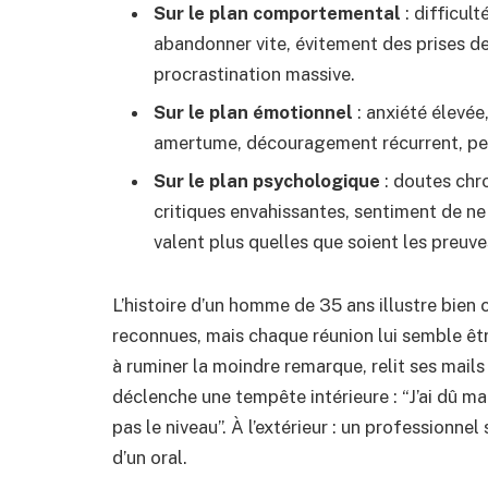
Sur le plan comportemental
: difficult
abandonner vite, évitement des prises de 
procrastination massive.
Sur le plan émotionnel
: anxiété élevée
amertume, découragement récurrent, peu
Sur le plan psychologique
: doutes chr
critiques envahissantes, sentiment de ne 
valent plus quelles que soient les preuve
L’histoire d’un homme de 35 ans illustre bien
reconnues, mais chaque réunion lui semble être
à ruminer la moindre remarque, relit ses mails
déclenche une tempête intérieure : “J’ai dû mal
pas le niveau”. À l’extérieur : un professionnel 
d’un oral.