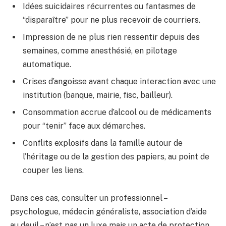
Idées suicidaires récurrentes ou fantasmes de
“disparaître” pour ne plus recevoir de courriers.
Impression de ne plus rien ressentir depuis des
semaines, comme anesthésié, en pilotage
automatique.
Crises d’angoisse avant chaque interaction avec une
institution (banque, mairie, fisc, bailleur).
Consommation accrue d’alcool ou de médicaments
pour “tenir” face aux démarches.
Conflits explosifs dans la famille autour de
l’héritage ou de la gestion des papiers, au point de
couper les liens.
Dans ces cas, consulter un professionnel –
psychologue, médecin généraliste, association d’aide
au deuil – n’est pas un luxe mais un acte de protection.