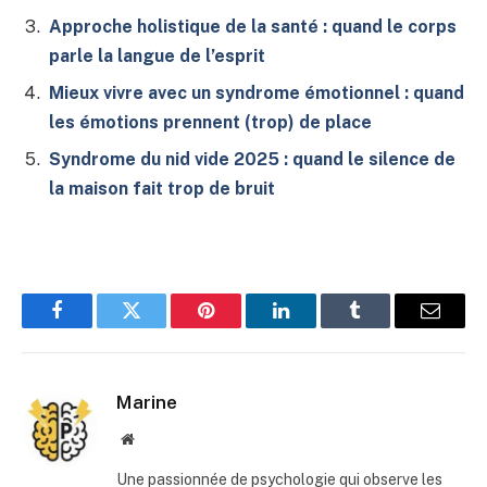
Approche holistique de la santé : quand le corps
parle la langue de l’esprit
Mieux vivre avec un syndrome émotionnel : quand
les émotions prennent (trop) de place
Syndrome du nid vide 2025 : quand le silence de
la maison fait trop de bruit
Facebook
Twitter
Pinterest
LinkedIn
Tumblr
E-
mail
Marine
Site
web
Une passionnée de psychologie qui observe les