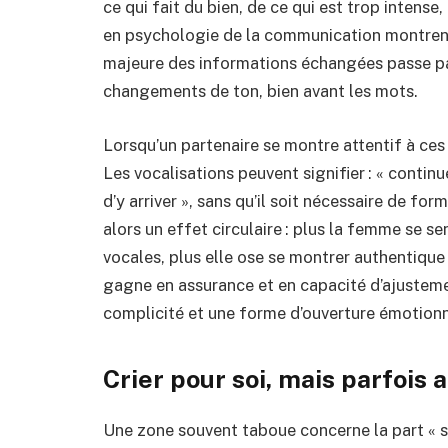
ce qui fait du bien, de ce qui est trop intense
en psychologie de la communication montrent 
majeure des informations échangées passe par l
changements de ton, bien avant les mots.
Lorsqu’un partenaire se montre attentif à ces
Les vocalisations peuvent signifier : « continue »
d’y arriver », sans qu’il soit nécessaire de f
alors un effet circulaire : plus la femme se 
vocales, plus elle ose se montrer authentique ;
gagne en assurance et en capacité d’ajustemen
complicité et une forme d’ouverture émotionn
Crier pour soi, mais parfois a
Une zone souvent taboue concerne la part « st