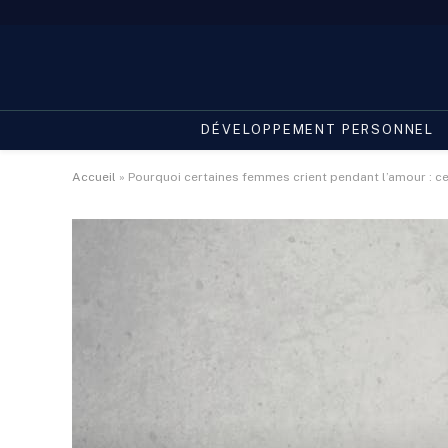
DÉVELOPPEMENT PERSONNEL
Accueil
»
Pourquoi certaines femmes crient pendant l’amour : ce