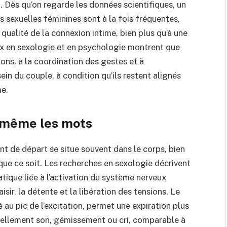
 Dès qu’on regarde les données scientifiques, un
ns sexuelles féminines sont à la fois fréquentes,
qualité de la connexion intime, bien plus qu’à une
aux en sexologie et en psychologie montrent que
ons, à la coordination des gestes et à
ein du couple, à condition qu’ils restent alignés
me.
 même les mots
t de départ se situe souvent dans le corps, bien
i que ce soit. Les recherches en sexologie décrivent
ique liée à l’activation du système nerveux
ir, la détente et la libération des tensions. Le
au pic de l’excitation, permet une expiration plus
urellement son, gémissement ou cri, comparable à