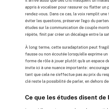
Il arrive aussi que des cris masquent un mala
appris à vocaliser pour rassurer ou flatter un 
rendez-vous. Dans ce cas, la voix remplit une f
éviter les questions, préserver l’ego du parte
études sur la communication de couple montre
répète, finit par créer un décalage entre la sa
À long terme, cette suradaptation peut fragilis
fausse ou non écoutée lorsqu’elle exprime un m
forme de rôle à jouer plutôt qu’à un espace d
invite ici à une nuance importante : encourager
tant que cela ne s’effectue pas au prix du res
clé reste la possibilité de parler, en dehors d
Ce que les études disent de 