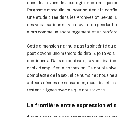
dans des revues de sexologie montrent que ce
l’orgasme masculin, ou pour soutenir la confia
Une étude citée dans les Archives of Sexual 
des vocalisations survient avant ou pendant l
alors comme un encouragement et un renforc
Cette dimension n’annule pas la sincérité du pl
peut devenir une manière de dire : « je te voi
continuer ». Dans ce contexte, la vocalisation 
choix d’amplifier la connexion. Ce double nivea
complexité de la sexualité humaine : nous ne 
acteurs dénués de sensations, mais des êtres
restant alignés avec ce que nous vivons.
La frontière entre expression et 