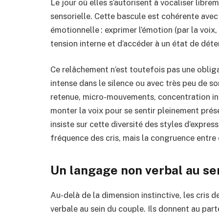
Le jour où elles s’autorisent à vocaliser libre
sensorielle. Cette bascule est cohérente avec
émotionnelle : exprimer l’émotion (par la voix,
tension interne et d’accéder à un état de dét
Ce relâchement n’est toutefois pas une obliga
intense dans le silence ou avec très peu de son
retenue, micro-mouvements, concentration intér
monter la voix pour se sentir pleinement prése
insiste sur cette diversité des styles d’express
fréquence des cris, mais la congruence entre c
Un langage non verbal au ser
Au-delà de la dimension instinctive, les cris 
verbale au sein du couple. Ils donnent au par