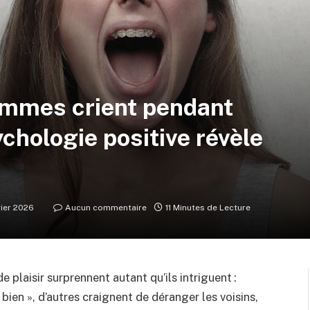
emmes crient pendant
ychologie positive révèle
rier 2026
Aucun commentaire
11 Minutes de Lecture
 plaisir surprennent autant qu’ils intriguent :
bien », d’autres craignent de déranger les voisins,