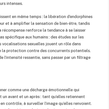
urs intenses.
ssent en même temps : la libération d’endorphines
ur et à amplifier la sensation de bien-être, tandis
e la récompense renforce la tendance à se laisser
as spécifique aux humains : des études sur les
 vocalisations sexuelles jouent un rôle dans
e la protection contre des concurrents potentiels.
 l’intensité ressentie, sans passer par un filtrage
ionner comme une décharge émotionnelle qui
 un avant et un après : tant qu’elles retiennent
 en contrôle, à surveiller l’image qu’elles renvoient.