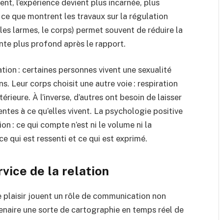
ment, l’expérience devient plus incarnée, plus
 ce que montrent les travaux sur la régulation
 les larmes, le corps) permet souvent de réduire la
ente plus profond après le rapport.
tion : certaines personnes vivent une sexualité
s. Leur corps choisit une autre voie : respiration
ieure. À l’inverse, d’autres ont besoin de laisser
ntes à ce qu’elles vivent. La psychologie positive
ion : ce qui compte n’est ni le volume ni la
e qui est ressenti et ce qui est exprimé.
vice de la relation
de plaisir jouent un rôle de communication non
tenaire une sorte de cartographie en temps réel de