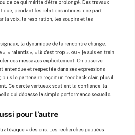
, ou de ce qui mérite d’être prolongé. Des travaux
que, pendant les relations intimes, une part
a voix, la respiration, les soupirs et les
 signaux, la dynamique de la rencontre change.
, « ralentis », « là c’est trop », ou « je suis en train
ormuler ces messages explicitement. On observe
sent entendue et respectée dans ses expressions
 plus le partenaire reçoit un feedback clair, plus il
t. Ce cercle vertueux soutient la confiance, la
elle qui dépasse la simple performance sexuelle.
ussi pour l’autre
ratégique » des cris. Les recherches publiées