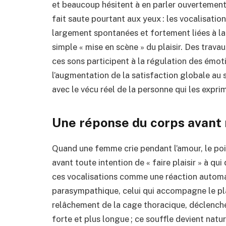
et beaucoup hésitent à en parler ouvertement.
fait saute pourtant aux yeux : les vocalisatio
largement spontanées et fortement liées à la 
simple « mise en scène » du plaisir. Des trav
ces sons participent à la régulation des émoti
l’augmentation de la satisfaction globale au s
avec le vécu réel de la personne qui les expri
Une réponse du corps avant
Quand une femme crie pendant l’amour, le poin
avant toute intention de « faire plaisir » à qu
ces vocalisations comme une réaction automat
parasympathique, celui qui accompagne le plais
relâchement de la cage thoracique, déclenché 
forte et plus longue ; ce souffle devient nat