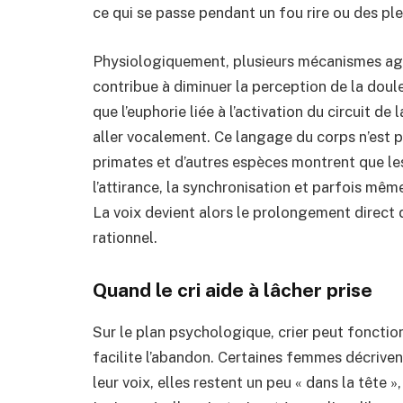
ce qui se passe pendant un fou rire ou des ple
Physiologiquement, plusieurs mécanismes agi
contribue à diminuer la perception de la doule
que l’euphorie liée à l’activation du circuit d
aller vocalement. Ce langage du corps n’est p
primates et d’autres espèces montrent que les
l’attirance, la synchronisation et parfois mêm
La voix devient alors le prolongement direct de
rationnel.
Quand le cri aide à lâcher prise
Sur le plan psychologique, crier peut fonct
facilite l’abandon. Certaines femmes décrivent
leur voix, elles restent un peu « dans la tête »,