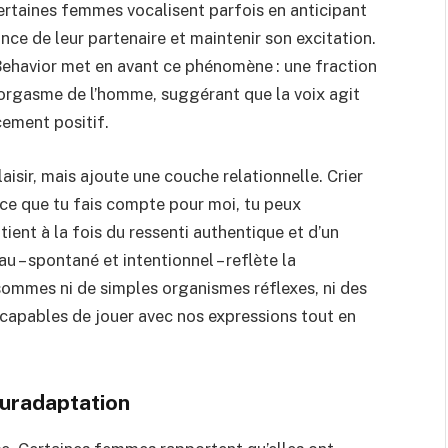
rtaines femmes vocalisent parfois en anticipant
nce de leur partenaire et maintenir son excitation.
Behavior met en avant ce phénomène : une fraction
’orgasme de l’homme, suggérant que la voix agit
ement positif.
aisir, mais ajoute une couche relationnelle. Crier
s, ce que tu fais compte pour moi, tu peux
tient à la fois du ressenti authentique et d’un
u – spontané et intentionnel – reflète la
sommes ni de simples organismes réflexes, ni des
 capables de jouer avec nos expressions tout en
suradaptation