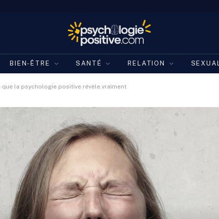
BIEN-ÊTRE
SANTÉ
RELATION
SEXUA
 que la psychologie positive révèle vraiment