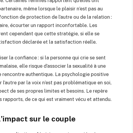
ise. Certaines femmes rapportent qu’elles ont
partenaire, même lorsque le plaisir n’est pas au
onction de protection de l’autre ou de la relation :
naire, écourter un rapport inconfortable. Les
nt cependant que cette stratégie, si elle se
tisfaction déclarée et la satisfaction réelle.
er la confiance : si la personne qui crie se sent
alaise, elle risque d’associer la sexualité à une
e rencontre authentique. La psychologie positive
 l’autre par la voix n’est pas problématique en soi,
pect de ses propres limites et besoins. Le repère
es rapports, de ce qui est vraiment vécu et attendu.
l’impact sur le couple