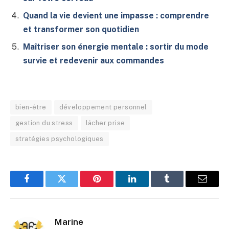
Quand la vie devient une impasse : comprendre
et transformer son quotidien
Maîtriser son énergie mentale : sortir du mode
survie et redevenir aux commandes
bien-être
développement personnel
gestion du stress
lâcher prise
stratégies psychologiques
Facebook
Twitter
Pinterest
LinkedIn
Tumblr
E-
mail
Marine