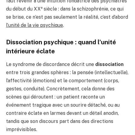
faut revenir à une intuition fondatrice des psychiatres
e
du début du XX
siècle : dans la schizophrénie, ce qui
se brise, ce n’est pas seulement la réalité, c’est d’abord
l’unité de la vie psychique
.
Dissociation psychique : quand l’unité
intérieure éclate
Le syndrome de discordance décrit une
dissociation
entre trois grandes sphères : la pensée (intellectuelle),
l’affectivité (émotions) et le comportement (corps,
gestes, conduite). Concrètement, cela donne des
scènes qui déroutent : un patient raconte un
événement tragique avec un sourire détaché, ou au
contraire éclate en larmes devant un détail anodin,
tandis que son discours part dans des directions
imprévisibles.