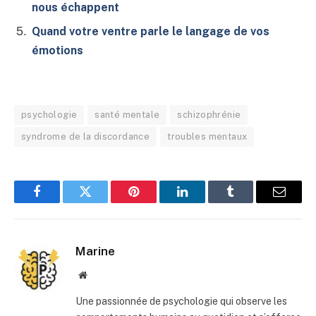
nous échappent
Quand votre ventre parle le langage de vos
émotions
psychologie
santé mentale
schizophrénie
syndrome de la discordance
troubles mentaux
Facebook
Twitter
Pinterest
LinkedIn
Tumblr
E-
mail
Marine
Site
web
Une passionnée de psychologie qui observe les