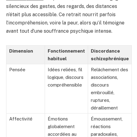
silencieux des gestes, des regards, des distances
n’était plus accessible. Ce retrait nourrit parfois
l’incompréhension, voire la peur, alors qu’il témoigne
avant tout d’une souffrance psychique intense.
Dimension
Fonctionnement
Discordance
habituel
schizophrénique
Pensée
Idées reliées, fil
Relâchement des
logique, discours
associations,
compréhensible
discours
embrouillé,
ruptures,
déraillement
Affectivité
Émotions
Émoussement,
globalement
réactions
accordées au
paradoxales,