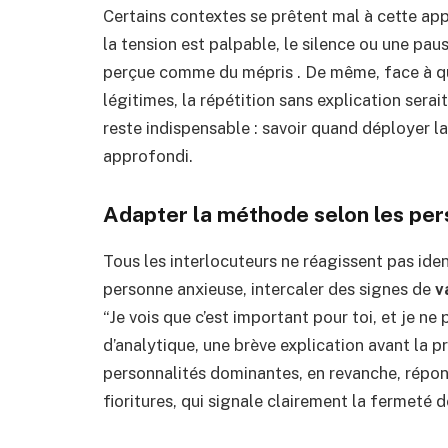
Certains contextes se prêtent mal à cette ap
la tension est palpable, le silence ou une pau
perçue comme du mépris . De même, face à qu
légitimes, la répétition sans explication serai
reste indispensable : savoir quand déployer la
approfondi.
Adapter la méthode selon les per
Tous les interlocuteurs ne réagissent pas ide
personne anxieuse, intercaler des signes de
v
“Je vois que c’est important pour toi, et je n
d’analytique, une brève explication avant la pr
personnalités dominantes, en revanche, répon
fioritures, qui signale clairement la fermeté d