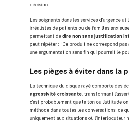
décision.
Les soignants dans les services d’urgence ut
irréalistes de patients ou de familles anxieus
permettant de
dire non sans justification i
peut répéter : “Ce produit ne correspond pas 
une argumentation sans fin qui pourrait le po
Les pièges à éviter dans la 
La technique du disque rayé comporte des écu
agressivité croissante
, transformant l’asser
c’est probablement que le ton ou l’attitude ont
méthode dans toutes les conversations, ce qui
uniquement aux situations où l’interlocuteur