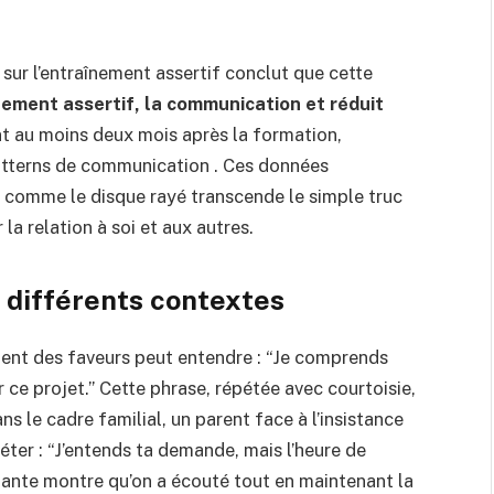
sur l’entraînement assertif conclut que cette
ement assertif, la communication et réduit
t au moins deux mois après la formation,
atterns de communication . Ces données
 comme le disque rayé transcende le simple truc
 relation à soi et aux autres.
 différents contextes
ment des faveurs peut entendre : “Je comprends
r ce projet.” Cette phrase, répétée avec courtoisie,
ns le cadre familial, un parent face à l’insistance
éter : “J’entends ta demande, mais l’heure de
llante montre qu’on a écouté tout en maintenant la