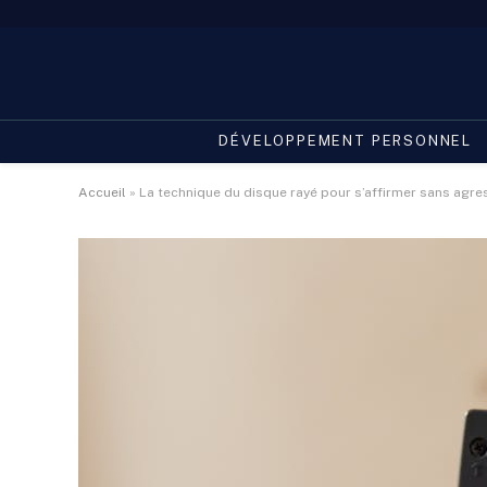
DÉVELOPPEMENT PERSONNEL
Accueil
»
La technique du disque rayé pour s’affirmer sans agres