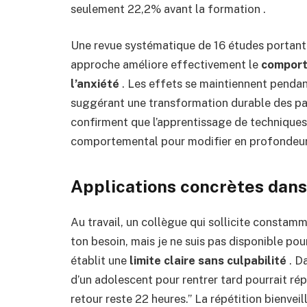
seulement 22,2% avant la formation .
Une revue systématique de 16 études portant 
approche améliore effectivement le
comport
l’anxiété
. Les effets se maintiennent pendan
suggérant une transformation durable des p
confirment que l’apprentissage de techniques
comportemental pour modifier en profondeur la
Applications concrètes dans
Au travail, un collègue qui sollicite constam
ton besoin, mais je ne suis pas disponible pou
établit une
limite claire sans culpabilité
. Da
d’un adolescent pour rentrer tard pourrait rép
retour reste 22 heures.” La répétition bienvei