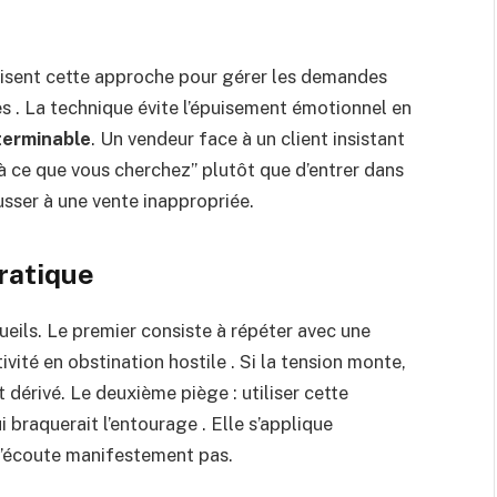
ilisent cette approche pour gérer les demandes
es . La technique évite l’épuisement émotionnel en
nterminable
. Un vendeur face à un client insistant
à ce que vous cherchez” plutôt que d’entrer dans
usser à une vente inappropriée.
pratique
eils. Le premier consiste à répéter avec une
tivité en obstination hostile . Si la tension monte,
 dérivé. Le deuxième piège : utiliser cette
 braquerait l’entourage . Elle s’applique
 n’écoute manifestement pas.