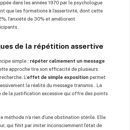
loppée dans les années 1970 par le psychologue
t que les formations à l’assertivité, dont cette
52%, l’anxiété de 30% et améliorent
icipants .
es de la répétition assertive
ncipe simple :
répéter calmement un message
ette approche tire son efficacité de plusieurs
recherche. L’
effet de simple exposition
permet
ressivement la réalité du message transmis . La
de la justification excessive qui offre des points
e méthode n’a rien d’une obstination stérile. Elle
ur, qui finit par imiter inconsciemment l’état de