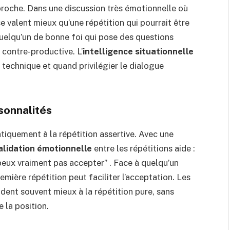
proche. Dans une discussion très émotionnelle où
se valent mieux qu’une répétition qui pourrait être
elqu’un de bonne foi qui pose des questions
t contre-productive. L’
intelligence situationnelle
 technique et quand privilégier le dialogue
sonnalités
ntiquement à la répétition assertive. Avec une
alidation émotionnelle
entre les répétitions aide :
e peux vraiment pas accepter” . Face à quelqu’un
emière répétition peut faciliter l’acceptation. Les
dent souvent mieux à la répétition pure, sans
e la position.