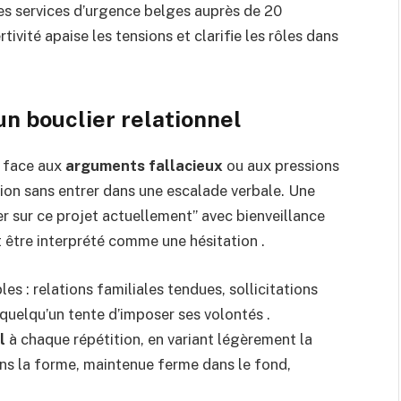
es services d’urgence belges auprès de 20
ivité apaise les tensions et clarifie les rôles dans
un bouclier relationnel
e face aux
arguments fallacieux
ou aux pressions
tion sans entrer dans une escalade verbale. Une
r sur ce projet actuellement” avec bienveillance
it être interprété comme une hésitation .
es : relations familiales tendues, sollicitations
 quelqu’un tente d’imposer ses volontés .
l
à chaque répétition, en variant légèrement la
dans la forme, maintenue ferme dans le fond,