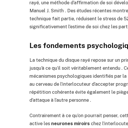
rayé, une méthode d’affirmation de soi déve
Manuel J. Smith . Des études récentes montren
technique fait partie, réduisent le stress de 
significativement l’estime de soi chez les part
Les fondements psychologiqu
La technique du disque rayé repose sur un pri
jusqu’à ce qu’il soit véritablement entendu . C
mécanismes psychologiques identifiés par la 
au cerveau de l’interlocuteur d’accepter prog
répétition cohérente évite également le piège 
d’attaque à l’autre personne .
Contrairement à ce qu’on pourrait penser, cett
active les
neurones miroirs
chez l’interlocute