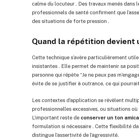
calme du locuteur . Des travaux menés dans l
professionnels de santé confirment que l’assert
des situations de forte pression .
Quand la répétition devient 
Cette technique s’avère particulièrement util
insistantes . Elle permet de maintenir sa posi
personne qui répète “Je ne peux pas m’engage
évite de se justifier à outrance, ce qui pourra
Les contextes d’application se révèlent multipl
professionnelles excessives, ou situations où
L’important reste de
conserver un ton amica
formulation si nécessaire . Cette flexibilité 
distingue l’assertivité de l’agressivité.