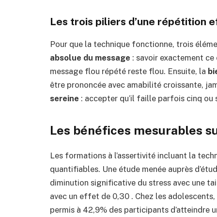
Les trois piliers d’une répétition 
Pour que la technique fonctionne, trois éléme
absolue du message
: savoir exactement ce 
message flou répété reste flou. Ensuite, la
bi
être prononcée avec amabilité croissante, jama
sereine
: accepter qu’il faille parfois cinq ou
Les bénéfices mesurables su
Les formations à l’assertivité incluant la tec
quantifiables. Une étude menée auprès d’étudi
diminution significative du stress avec une tail
avec un effet de 0,30 . Chez les adolescents,
permis à 42,9% des participants d’atteindre un