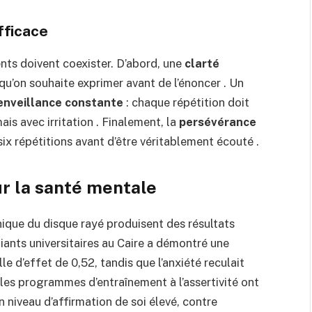
efficace
nts doivent coexister. D’abord, une
clarté
qu’on souhaite exprimer avant de l’énoncer . Un
enveillance constante
: chaque répétition doit
is avec irritation . Finalement, la
persévérance
 six répétitions avant d’être véritablement écouté .
r la santé mentale
hnique du disque rayé produisent des résultats
ants universitaires au Caire a démontré une
le d’effet de 0,52, tandis que l’anxiété reculait
 les programmes d’entraînement à l’assertivité ont
 niveau d’affirmation de soi élevé, contre