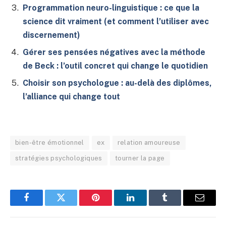
Programmation neuro-linguistique : ce que la
science dit vraiment (et comment l’utiliser avec
discernement)
Gérer ses pensées négatives avec la méthode
de Beck : l’outil concret qui change le quotidien
Choisir son psychologue : au-delà des diplômes,
l’alliance qui change tout
bien-être émotionnel
ex
relation amoureuse
stratégies psychologiques
tourner la page
Facebook
Twitter
Pinterest
LinkedIn
Tumblr
E-
mail