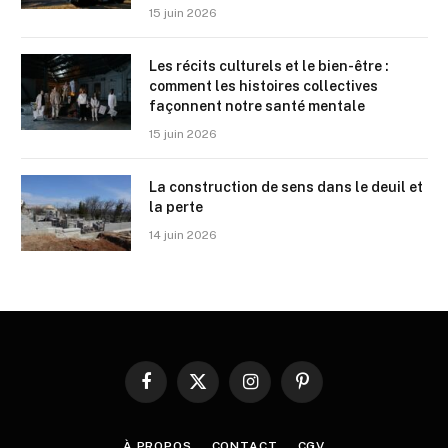
15 juin 2026
Les récits culturels et le bien-être :
comment les histoires collectives
façonnent notre santé mentale
15 juin 2026
La construction de sens dans le deuil et
la perte
14 juin 2026
Facebook
X
Instagram
Pinterest
(Twitter)
À PROPOS
CONTACT
CGV