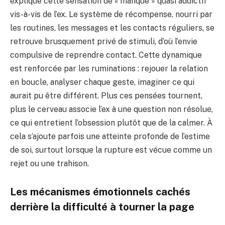
explique cette sensation de « manque » quasi addictif
vis-à-vis de l’ex. Le système de récompense, nourri par
les routines, les messages et les contacts réguliers, se
retrouve brusquement privé de stimuli, d’où l’envie
compulsive de reprendre contact. Cette dynamique
est renforcée par les ruminations : rejouer la relation
en boucle, analyser chaque geste, imaginer ce qui
aurait pu être différent. Plus ces pensées tournent,
plus le cerveau associe l’ex à une question non résolue,
ce qui entretient l’obsession plutôt que de la calmer. À
cela s’ajoute parfois une atteinte profonde de l’estime
de soi, surtout lorsque la rupture est vécue comme un
rejet ou une trahison.
Les mécanismes émotionnels cachés
derrière la difficulté à tourner la page