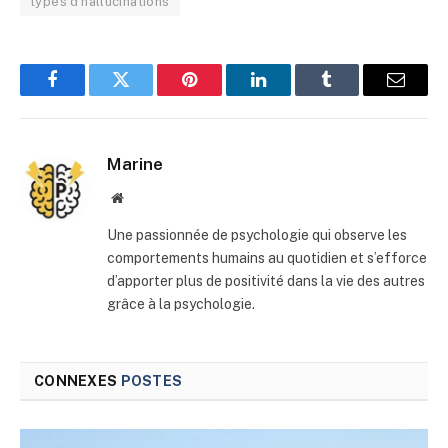
types d'hallucinations
Facebook
Twitter
Pinterest
LinkedIn
Tumblr
E-
mail
Marine
Site
web
Une passionnée de psychologie qui observe les
comportements humains au quotidien et s’efforce
d’apporter plus de positivité dans la vie des autres
grâce à la psychologie.
CONNEXES
POSTES