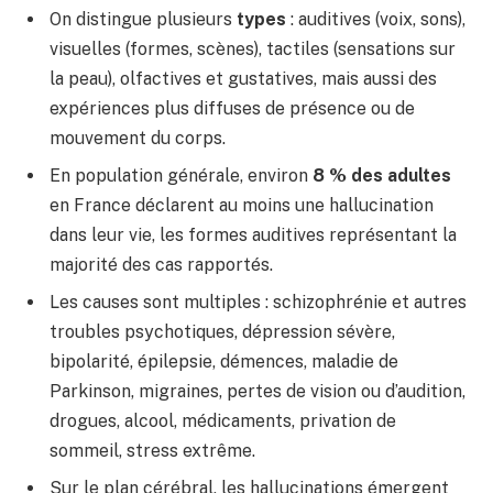
On distingue plusieurs
types
: auditives (voix, sons),
visuelles (formes, scènes), tactiles (sensations sur
la peau), olfactives et gustatives, mais aussi des
expériences plus diffuses de présence ou de
mouvement du corps.
En population générale, environ
8 % des adultes
en France déclarent au moins une hallucination
dans leur vie, les formes auditives représentant la
majorité des cas rapportés.
Les causes sont multiples : schizophrénie et autres
troubles psychotiques, dépression sévère,
bipolarité, épilepsie, démences, maladie de
Parkinson, migraines, pertes de vision ou d’audition,
drogues, alcool, médicaments, privation de
sommeil, stress extrême.
Sur le plan cérébral, les hallucinations émergent