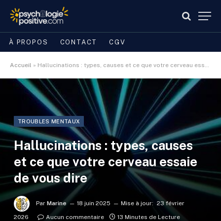
À PROPOS
CONTACT
CGV
Accueil
»
Hallucinations : types, causes et ce que votre cerveau essaie de vous dire
TROUBLES MENTAUX
Hallucinations : types, causes
et ce que votre cerveau essaie
de vous dire
Par
Marine
18 juin 2025
Mise à jour:
23 février
2026
Aucun commentaire
13 Minutes de Lecture