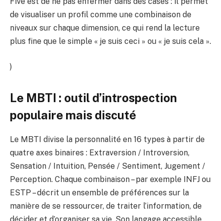
Five est de ne pas enfermer dans des cases : il permet
de visualiser un profil comme une combinaison de
niveaux sur chaque dimension, ce qui rend la lecture
plus fine que le simple « je suis ceci » ou « je suis cela ».
)
Le MBTI : outil d’introspection
populaire mais discuté
Le MBTI divise la personnalité en 16 types à partir de
quatre axes binaires : Extraversion / Introversion,
Sensation / Intuition, Pensée / Sentiment, Jugement /
Perception. Chaque combinaison – par exemple INFJ ou
ESTP – décrit un ensemble de préférences sur la
manière de se ressourcer, de traiter l’information, de
décider et d’organiser sa vie. Son langage accessible