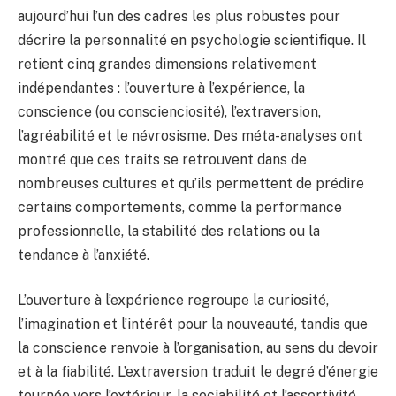
aujourd’hui l’un des cadres les plus robustes pour
décrire la personnalité en psychologie scientifique. Il
retient cinq grandes dimensions relativement
indépendantes : l’ouverture à l’expérience, la
conscience (ou conscienciosité), l’extraversion,
l’agréabilité et le névrosisme. Des méta-analyses ont
montré que ces traits se retrouvent dans de
nombreuses cultures et qu’ils permettent de prédire
certains comportements, comme la performance
professionnelle, la stabilité des relations ou la
tendance à l’anxiété.
L’ouverture à l’expérience regroupe la curiosité,
l’imagination et l’intérêt pour la nouveauté, tandis que
la conscience renvoie à l’organisation, au sens du devoir
et à la fiabilité. L’extraversion traduit le degré d’énergie
tournée vers l’extérieur, la sociabilité et l’assertivité,