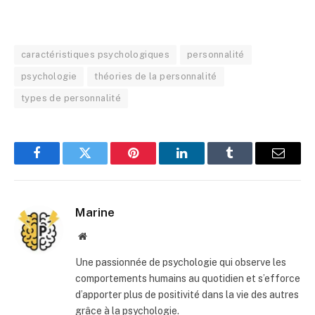
caractéristiques psychologiques
personnalité
psychologie
théories de la personnalité
types de personnalité
Facebook
Twitter
Pinterest
LinkedIn
Tumblr
E-
mail
Marine
Site
web
Une passionnée de psychologie qui observe les
comportements humains au quotidien et s’efforce
d’apporter plus de positivité dans la vie des autres
grâce à la psychologie.