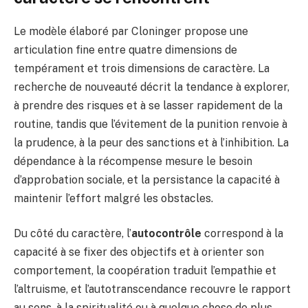
Le modèle élaboré par Cloninger propose une
articulation fine entre quatre dimensions de
tempérament et trois dimensions de caractère. La
recherche de nouveauté décrit la tendance à explorer,
à prendre des risques et à se lasser rapidement de la
routine, tandis que l’évitement de la punition renvoie à
la prudence, à la peur des sanctions et à l’inhibition. La
dépendance à la récompense mesure le besoin
d’approbation sociale, et la persistance la capacité à
maintenir l’effort malgré les obstacles.
Du côté du caractère, l’
autocontrôle
correspond à la
capacité à se fixer des objectifs et à orienter son
comportement, la coopération traduit l’empathie et
l’altruisme, et l’autotranscendance recouvre le rapport
au sens, à la spiritualité ou à quelque chose de plus