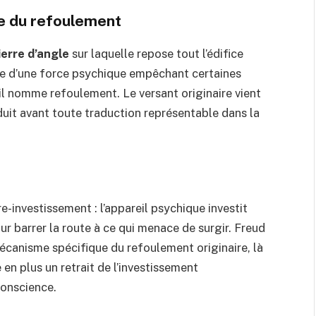
gle du refoulement
ierre d’angle
sur laquelle repose tout l’édifice
nce d’une force psychique empêchant certaines
il nomme refoulement. Le versant originaire vient
uit avant toute traduction représentable dans la
e-investissement : l’appareil psychique investit
r barrer la route à ce qui menace de surgir. Freud
canisme spécifique du refoulement originaire, là
en plus un retrait de l’investissement
conscience.