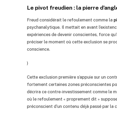
Le pivot freudien : la pierre d’an
Freud considérait le refoulement comme la
p
psychanalytique. Il mettait en avant l’existe
expériences de devenir conscientes, force qu’
préciser le moment où cette exclusion se prod
conscience.
)
Cette exclusion première s’appuie sur un contr
fortement certaines zones préconscientes pou
décrira ce contre-investissement comme le mé
où le refoulement « proprement dit » suppose 
préconscient d’un contenu déjà passé par la 