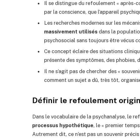
Il se distingue du refoulement « après-c
par la conscience, que l’appareil psychiq
Les recherches modernes sur les mécan
massivement utilisés
dans la populatio
psychosocial sans toujours être vécus 
Ce concept éclaire des situations cliniqu
présente des symptômes, des phobies, d
Il ne s’agit pas de chercher des « souven
comment un sujet a dû, très tôt, organis
Définir le refoulement origin
Dans le vocabulaire de la psychanalyse, le re
processus hypothétique
, le « premier temps
Autrement dit, ce n’est pas un souvenir précis