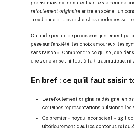
précis, mais qui orientent votre vie comme une 
refoulement originaire
entre en scène : un con
freudienne et des recherches modernes sur l
On parle peu de ce processus, justement parce
pèse sur l’anxiété, les choix amoureux, les s
sans raison ». Comprendre ce qui se joue dans
une zone grise : ni tout à fait traumatique, n
En bref : ce qu’il faut saisir 
Le refoulement originaire désigne, en p
certaines représentations pulsionnelles 
Ce premier « noyau inconscient » agit 
ultérieurement d’autres contenus refoulés,