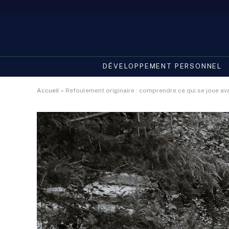
DÉVELOPPEMENT PERSONNEL
Accueil
»
Refoulement originaire : comprendre ce qui se joue av