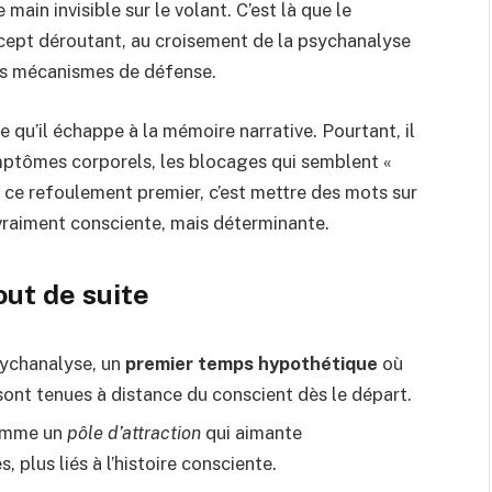
main invisible sur le volant. C’est là que le
cept déroutant, au croisement de la psychanalyse
es mécanismes de défense.
 qu’il échappe à la mémoire narrative. Pourtant, il
ymptômes corporels, les blocages qui semblent «
 ce refoulement premier, c’est mettre des mots sur
i vraiment consciente, mais déterminante.
tout de suite
sychanalyse, un
premier temps hypothétique
où
sont tenues à distance du conscient dès le départ.
comme un
pôle d’attraction
qui aimante
 plus liés à l’histoire consciente.