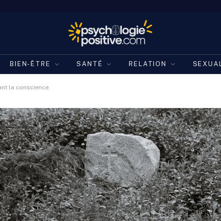
BIEN-ÊTRE
SANTÉ
RELATION
SEXUA
ant la conscience