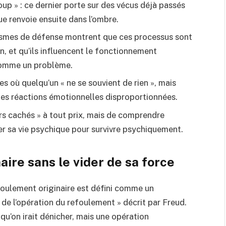
oup » : ce dernier porte sur des vécus déjà passés
ue renvoie ensuite dans l’ombre.
ismes de défense montrent que ces processus sont
n, et qu’ils influencent le fonctionnement
comme un problème.
es où quelqu’un « ne se souvient de rien », mais
es réactions émotionnelles disproportionnées.
irs cachés » à tout prix, mais de comprendre
er sa vie psychique pour survivre psychiquement.
aire sans le vider de sa force
foulement originaire est défini comme un
 de l’opération du refoulement » décrit par Freud.
 qu’on irait dénicher, mais une opération