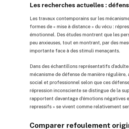
Les recherches actuelles : défens
Les travaux contemporains sur les mécanisme
formes de « mise à distance » du vécu : répres
émotionnel. Des études montrent que les pers
peu anxieuses, tout en montrant, par des mesu
importante face à des stimuli menaçants.
Dans des échantillons représentatifs d’adultes
mécanisme de défense de manière régulière, 
social et professionnel selon que ces défen
répression inconsciente se distingue de la sup
rapportent davantage d’émotions négatives et
repressifs » se vivent comme relativement sere
Comparer refoulement origin