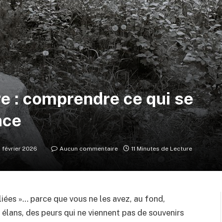
e : comprendre ce qui se
nce
 février 2026
Aucun commentaire
11 Minutes de Lecture
liées »… parce que vous ne les avez, au fond,
 élans, des peurs qui ne viennent pas de souvenirs