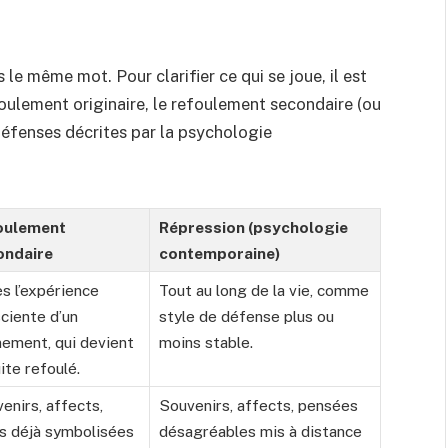
le même mot. Pour clarifier ce qui se joue, il est
efoulement originaire, le refoulement secondaire (ou
 défenses décrites par la psychologie
oulement
Répression (psychologie
ondaire
contemporaine)
s l’expérience
Tout au long de la vie, comme
ciente d’un
style de défense plus ou
ement, qui devient
moins stable.
ite refoulé.
enirs, affects,
Souvenirs, affects, pensées
s déjà symbolisées
désagréables mis à distance