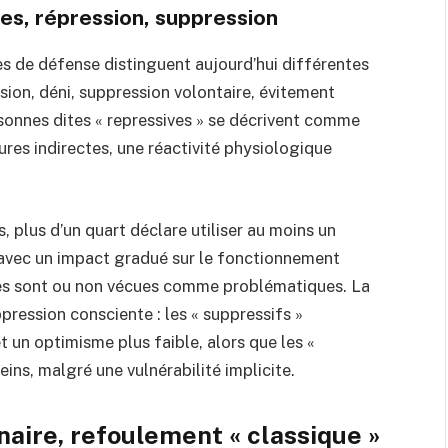
es, répression, suppression
s de défense distinguent aujourd’hui différentes
sion, déni, suppression volontaire, évitement
onnes dites « repressives » se décrivent comme
res indirectes, une réactivité physiologique
, plus d’un quart déclare utiliser au moins un
avec un impact gradué sur le fonctionnement
ses sont ou non vécues comme problématiques. La
pression consciente : les « suppressifs »
 un optimisme plus faible, alors que les «
ins, malgré une vulnérabilité implicite.
aire, refoulement « classique »