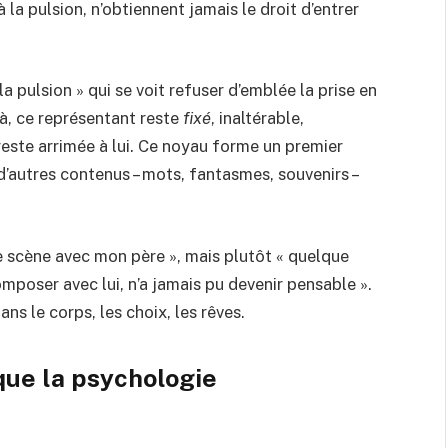
à la pulsion, n’obtiennent jamais le droit d’entrer
a pulsion » qui se voit refuser d’emblée la prise en
là, ce représentant reste
fixé
, inaltérable,
este arrimée à lui. Ce noyau forme un premier
d’autres contenus – mots, fantasmes, souvenirs –
tte scène avec mon père », mais plutôt « quelque
omposer avec lui, n’a jamais pu devenir pensable ».
ans le corps, les choix, les rêves.
que la psychologie