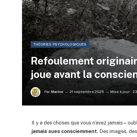
THÉORIES PSYCHOLOGIQUES
Refoulement originair
joue avant la conscie
Par
Marine
21 septembre 2025
Mise à jour:
23
Il y a des choses que vous n’avez jamais « oub
jamais sues consciemment
. Des images, des