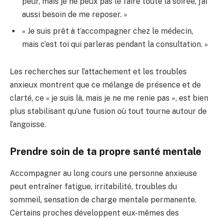
peur, mais je ne peux pas le faire toute la soirée, j’ai
aussi besoin de me reposer. »
« Je suis prêt à t’accompagner chez le médecin,
mais c’est toi qui parleras pendant la consultation. »
Les recherches sur l’attachement et les troubles
anxieux montrent que ce mélange de présence et de
clarté, ce « je suis là, mais je ne me renie pas », est bien
plus stabilisant qu’une fusion où tout tourne autour de
l’angoisse.
Prendre soin de ta propre santé mentale
Accompagner au long cours une personne anxieuse
peut entraîner fatigue, irritabilité, troubles du
sommeil, sensation de charge mentale permanente.
Certains proches développent eux-mêmes des