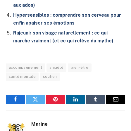
aux ados)
Hypersensibles : comprendre son cerveau pour
enfin apaiser ses émotions
Rajeunir son visage naturellement : ce qui
marche vraiment (et ce qui relève du mythe)
accompagnement
anxiété
bien-être
santé mentale
soutien
Facebook
Twitter
Pinterest
LinkedIn
Tumblr
E-
mail
Marine