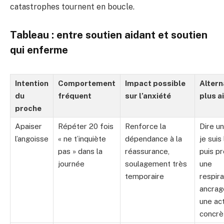
catastrophes tournent en boucle.
Tableau : entre soutien aidant et soutien
qui enferme
Intention
Comportement
Impact possible
Altern
du
fréquent
sur l’anxiété
plus a
proche
Apaiser
Répéter 20 fois
Renforce la
Dire un
l’angoisse
« ne t’inquiète
dépendance à la
je suis 
pas » dans la
réassurance,
puis p
journée
soulagement très
une
temporaire
respira
ancrag
une ac
concrè