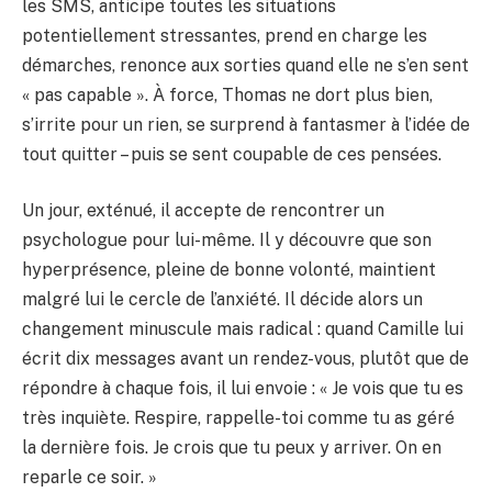
les SMS, anticipe toutes les situations
potentiellement stressantes, prend en charge les
démarches, renonce aux sorties quand elle ne s’en sent
« pas capable ». À force, Thomas ne dort plus bien,
s’irrite pour un rien, se surprend à fantasmer à l’idée de
tout quitter – puis se sent coupable de ces pensées.
Un jour, exténué, il accepte de rencontrer un
psychologue pour lui-même. Il y découvre que son
hyperprésence, pleine de bonne volonté, maintient
malgré lui le cercle de l’anxiété. Il décide alors un
changement minuscule mais radical : quand Camille lui
écrit dix messages avant un rendez-vous, plutôt que de
répondre à chaque fois, il lui envoie : « Je vois que tu es
très inquiète. Respire, rappelle-toi comme tu as géré
la dernière fois. Je crois que tu peux y arriver. On en
reparle ce soir. »