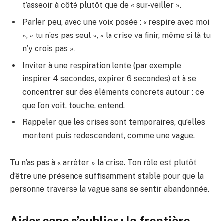
t’asseoir à côté plutôt que de « sur-veiller ».
Parler peu, avec une voix posée : « respire avec moi
», « tu n’es pas seul », « la crise va finir, même si là tu
n’y crois pas ».
Inviter à une respiration lente (par exemple
inspirer 4 secondes, expirer 6 secondes) et à se
concentrer sur des éléments concrets autour : ce
que l’on voit, touche, entend.
Rappeler que les crises sont temporaires, qu’elles
montent puis redescendent, comme une vague.
Tu n’as pas à « arrêter » la crise. Ton rôle est plutôt
d’être une présence suffisamment stable pour que la
personne traverse la vague sans se sentir abandonnée.
Aider sans s’oublier : la frontière