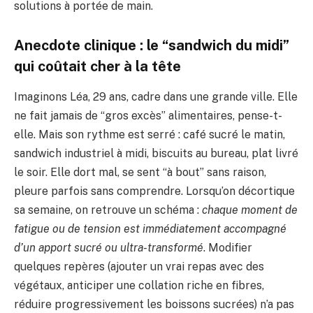
solutions à portée de main.
Anecdote clinique : le “sandwich du midi”
qui coûtait cher à la tête
Imaginons Léa, 29 ans, cadre dans une grande ville. Elle
ne fait jamais de “gros excès” alimentaires, pense-t-
elle. Mais son rythme est serré : café sucré le matin,
sandwich industriel à midi, biscuits au bureau, plat livré
le soir. Elle dort mal, se sent “à bout” sans raison,
pleure parfois sans comprendre. Lorsqu’on décortique
sa semaine, on retrouve un schéma :
chaque moment de
fatigue ou de tension est immédiatement accompagné
d’un apport sucré ou ultra-transformé
. Modifier
quelques repères (ajouter un vrai repas avec des
végétaux, anticiper une collation riche en fibres,
réduire progressivement les boissons sucrées) n’a pas