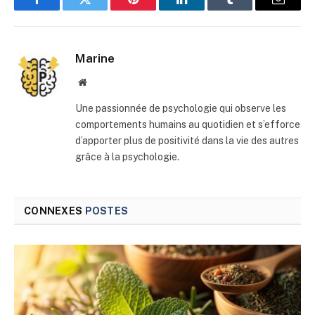
Facebook
Twitter
Pinterest
LinkedIn
Tumblr
E-
mail
Marine
Site
web
Une passionnée de psychologie qui observe les
comportements humains au quotidien et s’efforce
d’apporter plus de positivité dans la vie des autres
grâce à la psychologie.
CONNEXES
POSTES