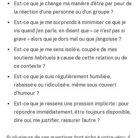
Est-ce que je change ma manière d’être par peur de
la réaction d’une personne ou d’un groupe ?
Est-ce que je me surprends à minimiser ce que je
vis quand j’en parle, en disant que
« ce n’est pas si
grave »
alors que je dors mal ou que j’angoisse ?
Est-ce que je me sens isolé·e, coupé·e de mes
soutiens habituels à cause de cette relation ou de
ce contexte ?
Est-ce que je suis régulièrement humilié·e,
rabaissé·e ou ridiculisé·e, même sous couvert
d’humour ?
Est-ce que je ressens une pression implicite : pour
répondre immédiatement, être toujours disponible,
dire oui, me justifier, rassurer l’autre ?
Si plusieurs de ces questions font écho à votre vécu, il