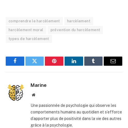
comprendre le harcèlement
harcèlement
harcèlement moral
prévention du harcèlement
types de harcèlement
Facebook
Twitter
Pinterest
LinkedIn
Tumblr
E-
mail
Marine
Site
web
Une passionnée de psychologie qui observe les
comportements humains au quotidien et s’efforce
d’apporter plus de positivité dans la vie des autres
grâce à la psychologie.