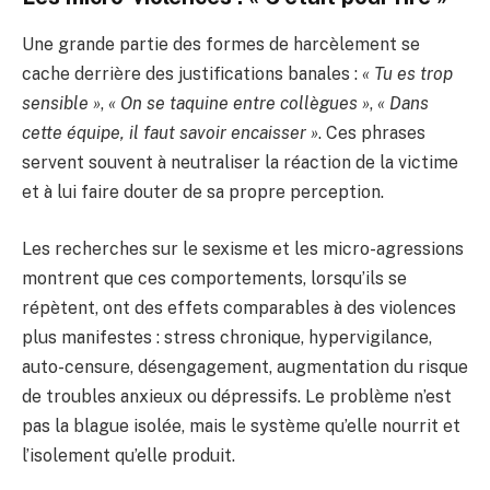
Une grande partie des formes de harcèlement se
cache derrière des justifications banales :
« Tu es trop
sensible »
,
« On se taquine entre collègues »
,
« Dans
cette équipe, il faut savoir encaisser »
. Ces phrases
servent souvent à neutraliser la réaction de la victime
et à lui faire douter de sa propre perception.
Les recherches sur le sexisme et les micro-agressions
montrent que ces comportements, lorsqu’ils se
répètent, ont des effets comparables à des violences
plus manifestes : stress chronique, hypervigilance,
auto-censure, désengagement, augmentation du risque
de troubles anxieux ou dépressifs. Le problème n’est
pas la blague isolée, mais le système qu’elle nourrit et
l’isolement qu’elle produit.