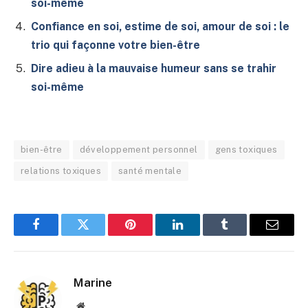
soi-même
Confiance en soi, estime de soi, amour de soi : le
trio qui façonne votre bien-être
Dire adieu à la mauvaise humeur sans se trahir
soi-même
bien-être
développement personnel
gens toxiques
relations toxiques
santé mentale
Facebook
Twitter
Pinterest
LinkedIn
Tumblr
E-
mail
Marine
Site