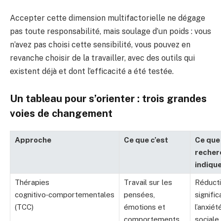
Accepter cette dimension multifactorielle ne dégage
pas toute responsabilité, mais soulage d’un poids : vous
n’avez pas choisi cette sensibilité, vous pouvez en
revanche choisir de la travailler, avec des outils qui
existent déjà et dont l’efficacité a été testée.
Un tableau pour s’orienter : trois grandes
voies de changement
Approche
Ce que c’est
Ce que 
recher
indiqu
Thérapies
Travail sur les
Réduct
cognitivo‑comportementales
pensées,
signific
(TCC)
émotions et
l’anxiét
comportements,
sociale,