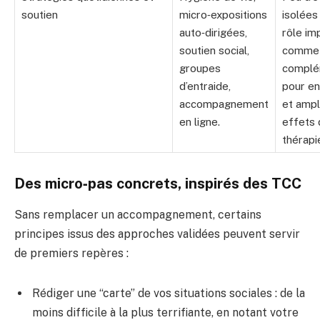
soutien
micro‑expositions
isolées
auto‑dirigées,
rôle im
soutien social,
comme
groupes
complé
d’entraide,
pour en
accompagnement
et ampli
en ligne.
effets
thérapi
Des micro‑pas concrets, inspirés des TCC
Sans remplacer un accompagnement, certains
principes issus des approches validées peuvent servir
de premiers repères :
Rédiger une “carte” de vos situations sociales : de la
moins difficile à la plus terrifiante, en notant votre