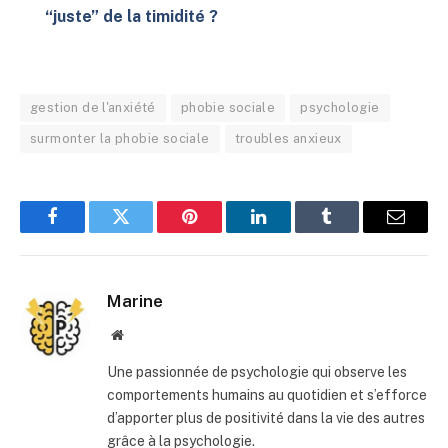
“juste” de la timidité ?
gestion de l'anxiété
phobie sociale
psychologie
surmonter la phobie sociale
troubles anxieux
Facebook
Twitter
Pinterest
LinkedIn
Tumblr
E-
mail
Marine
Site
web
Une passionnée de psychologie qui observe les
comportements humains au quotidien et s’efforce
d’apporter plus de positivité dans la vie des autres
grâce à la psychologie.