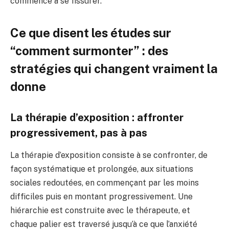
commence à se fissurer.
Ce que disent les études sur
“comment surmonter” : des
stratégies qui changent vraiment la
donne
La thérapie d’exposition : affronter
progressivement, pas à pas
La thérapie d’exposition consiste à se confronter, de
façon systématique et prolongée, aux situations
sociales redoutées, en commençant par les moins
difficiles puis en montant progressivement. Une
hiérarchie est construite avec le thérapeute, et
chaque palier est traversé jusqu’à ce que l’anxiété