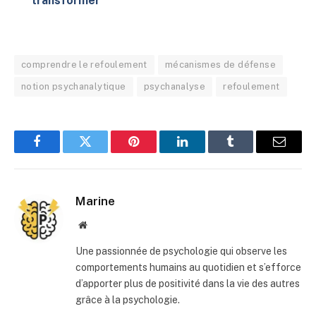
transformer
comprendre le refoulement
mécanismes de défense
notion psychanalytique
psychanalyse
refoulement
Facebook
Twitter
Pinterest
LinkedIn
Tumblr
E-
mail
Marine
Site
web
Une passionnée de psychologie qui observe les
comportements humains au quotidien et s’efforce
d’apporter plus de positivité dans la vie des autres
grâce à la psychologie.