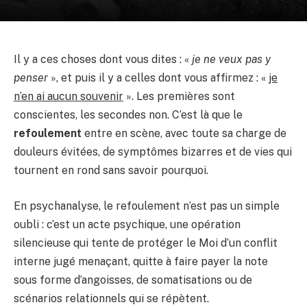
Il y a ces choses dont vous dites : «
je ne veux pas y
penser
», et puis il y a celles dont vous affirmez : «
je
n’en ai aucun souvenir
». Les premières sont
conscientes, les secondes non. C’est là que le
refoulement
entre en scène, avec toute sa charge de
douleurs évitées, de symptômes bizarres et de vies qui
tournent en rond sans savoir pourquoi.
En psychanalyse, le refoulement n’est pas un simple
oubli : c’est un acte psychique, une opération
silencieuse qui tente de protéger le Moi d’un conflit
interne jugé menaçant, quitte à faire payer la note
sous forme d’angoisses, de somatisations ou de
scénarios relationnels qui se répètent.