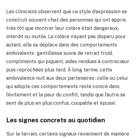
Les cliniciens observent que ce style d’expression se
construit souvent chez des personnes qui ont appris
très tôt que montrer leur colère était dangereux,
interdit ou inutile. La colère n’ayant pas disparu pour
autant, elle se déplace dans des comportements
ambivalents : gentillesse suivie de retrait froid,
compliments qui piquent, aides rendues à contrecœur
puis reprochées plus tard. À long terme, cette
ambivalence nuit aux deux partenaires : celle ou celui
qui adopte ces comportements reste coincé dans
l’évitement et la peur du conflit, tandis que l’autre se
sent de plus en plus confus, coupable et épuisé.
Les signes concrets au quotidien
Sur le terrain, certains signaux reviennent de manière