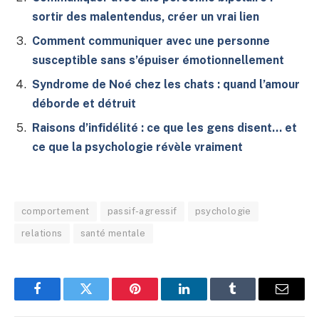
sortir des malentendus, créer un vrai lien
Comment communiquer avec une personne
susceptible sans s’épuiser émotionnellement
Syndrome de Noé chez les chats : quand l’amour
déborde et détruit
Raisons d’infidélité : ce que les gens disent… et
ce que la psychologie révèle vraiment
comportement
passif-agressif
psychologie
relations
santé mentale
Facebook
Twitter
Pinterest
LinkedIn
Tumblr
E-