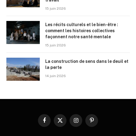
15 juin 2026
Les récits culturels et le bien-être :
comment les histoires collectives
façonnent notre santé mentale
15 juin 2026
La construction de sens dans le deuil et
la perte
14 juin 2026
Facebook
X
Instagram
Pinterest
(Twitter)