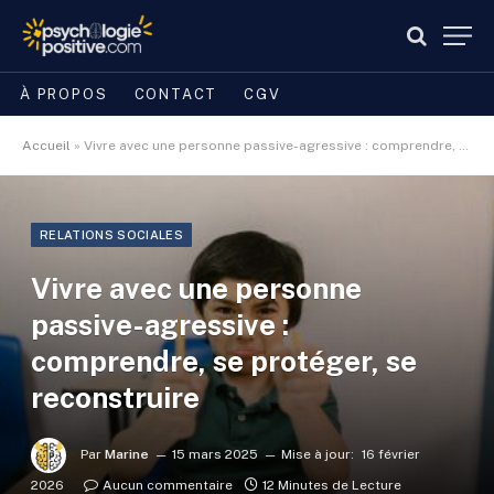
À PROPOS
CONTACT
CGV
Accueil
»
Vivre avec une personne passive-agressive : comprendre, se protéger, se reconstruire
RELATIONS SOCIALES
Vivre avec une personne
passive-agressive :
comprendre, se protéger, se
reconstruire
Par
Marine
15 mars 2025
Mise à jour:
16 février
2026
Aucun commentaire
12 Minutes de Lecture