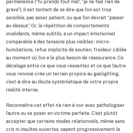
permanence (“tu prends tout mal”, “je ne fais rien de
grave”), il est tentant de se dire que l’on est trop
sensible, pas assez patient, ou que l’on devrait “passer
au-dessus”. Or, la répétition de comportements
invalidants, même subtils, a un impact émotionnel
comparable à des tensions plus visibles : micro-
humiliations, refus implicite de soutien, froideur ciblée
au moment où l’on a le plus besoin de réassurance. Ce
décalage entre ce que vous ressentez et ce que l’autre
vous renvoie crée un terrain propice au gaslighting,
c’est-à-dire au doute systématique de votre propre
réalité interne.
Reconnaître cet effet n’a rien à voir avec pathologiser
l’autre ou se poser en victime parfaite. C’est plutôt
accepter que certains modes relationnels, même sans
cris ni insultes ouvertes, sapent progressivement le