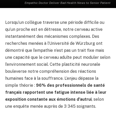
Empathic Doctor Deliver Bad Health News to Senior Patient
Lorsqu’un collègue traverse une période difficile ou
qu’un proche est en détresse, notre cerveau active
instantanément des mécanismes complexes. Des
recherches menées à l’Université de Würzburg ont
démontré que l’empathie n’est pas un trait fixe mais
une capacité que le cerveau adulte peut moduler selon
l’environnement social. Cette plasticité neuronale
bouleverse notre compréhension des réactions
humaines face à la souffrance. L’enjeu dépasse la
simple théorie :
96% des professionnels de santé
français rapportent une fatigue intense liée à leur
exposition constante aux émotions d’autrui
, selon
une enquête menée auprès de 3 345 soignants.