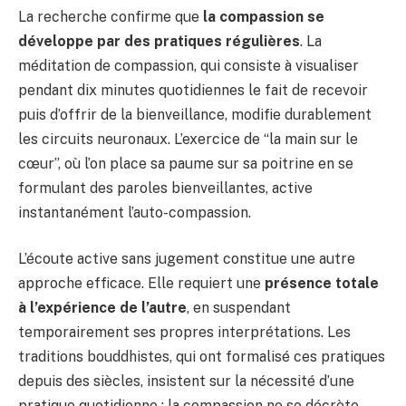
La recherche confirme que
la compassion se
développe par des pratiques régulières
. La
méditation de compassion, qui consiste à visualiser
pendant dix minutes quotidiennes le fait de recevoir
puis d’offrir de la bienveillance, modifie durablement
les circuits neuronaux. L’exercice de “la main sur le
cœur”, où l’on place sa paume sur sa poitrine en se
formulant des paroles bienveillantes, active
instantanément l’auto-compassion.
L’écoute active sans jugement constitue une autre
approche efficace. Elle requiert une
présence totale
à l’expérience de l’autre
, en suspendant
temporairement ses propres interprétations. Les
traditions bouddhistes, qui ont formalisé ces pratiques
depuis des siècles, insistent sur la nécessité d’une
pratique quotidienne : la compassion ne se décrète