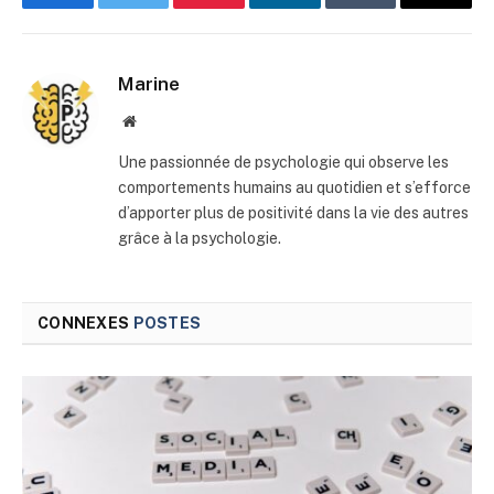
Facebook
Twitter
Pinterest
LinkedIn
Tumblr
E-
mail
Marine
Site
web
Une passionnée de psychologie qui observe les
comportements humains au quotidien et s’efforce
d’apporter plus de positivité dans la vie des autres
grâce à la psychologie.
CONNEXES
POSTES