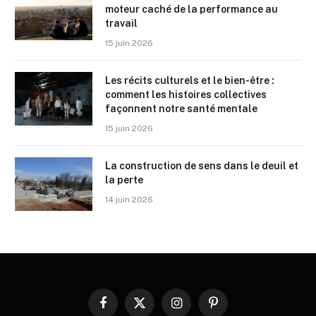
moteur caché de la performance au
travail
15 juin 2026
Les récits culturels et le bien-être :
comment les histoires collectives
façonnent notre santé mentale
15 juin 2026
La construction de sens dans le deuil et
la perte
14 juin 2026
Facebook
X
Instagram
Pinterest