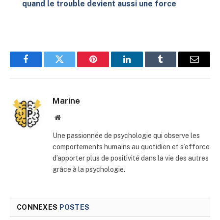
quand le trouble devient aussi une force
Facebook
Twitter
Pinterest
LinkedIn
Tumblr
E-
mail
Marine
Site
web
Une passionnée de psychologie qui observe les
comportements humains au quotidien et s’efforce
d’apporter plus de positivité dans la vie des autres
grâce à la psychologie.
CONNEXES
POSTES