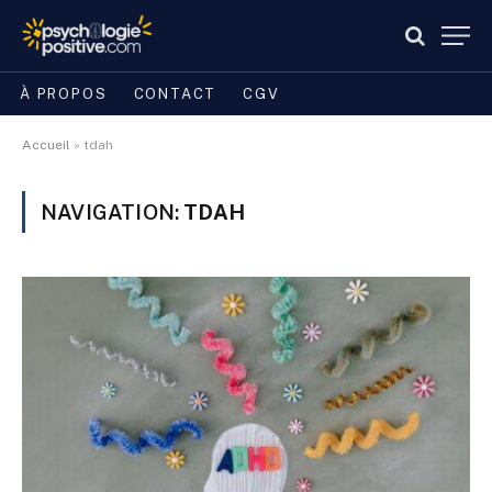
À PROPOS
CONTACT
CGV
Accueil
»
tdah
NAVIGATION:
TDAH